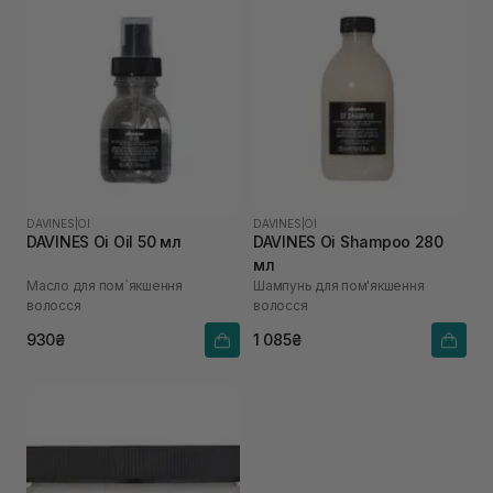
DAVINES
|
OI
DAVINES
|
OI
DAVINES Oi Oil 50 мл
DAVINES Oi Shampoo 280
мл
Масло для пом`якшення
Шампунь для пом'якшення
волосся
волосся
930₴
1 085₴