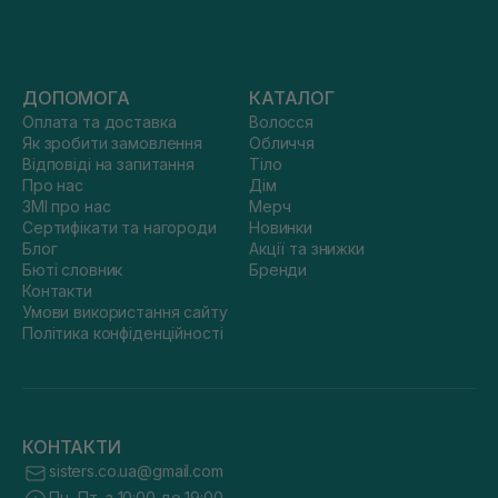
ДОПОМОГА
КАТАЛОГ
Оплата та доставка
Волосся
Як зробити замовлення
Обличчя
Відповіді на запитання
Тіло
Про нас
Дім
ЗМІ про нас
Мерч
Сертифікати та нагороди
Новинки
Блог
Акції та знижки
Бюті словник
Бренди
Контакти
Умови використання сайту
Політика конфіденційності
КОНТАКТИ
sisters.co.ua@gmail.com
Пн.-Пт. з 10:00 до 19:00