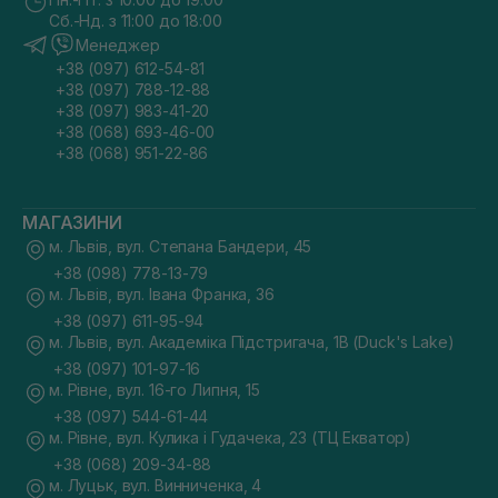
Сб.-Нд. з 11:00 до 18:00
Менеджер
+38 (097) 612-54-81
+38 (097) 788-12-88
+38 (097) 983-41-20
+38 (068) 693-46-00
+38 (068) 951-22-86
МАГАЗИНИ
м. Львів, вул. Степана Бандери, 45
+38 (098) 778-13-79
м. Львів, вул. Івана Франка, 36
+38 (097) 611-95-94
м. Львів, вул. Академіка Підстригача, 1В (Duck's Lake)
+38 (097) 101-97-16
м. Рівне, вул. 16-го Липня, 15
+38 (097) 544-61-44
м. Рівне, вул. Кулика і Гудачека, 23 (ТЦ Екватор)
+38 (068) 209-34-88
м. Луцьк, вул. Винниченка, 4