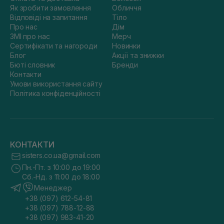
Як зробити замовлення
Обличчя
Відповіді на запитання
Тіло
Про нас
Дім
ЗМІ про нас
Мерч
Сертифікати та нагороди
Новинки
Блог
Акції та знижки
Бюті словник
Бренди
Контакти
Умови використання сайту
Політика конфіденційності
КОНТАКТИ
sisters.co.ua@gmail.com
Пн.-Пт. з 10:00 до 19:00
Сб.-Нд. з 11:00 до 18:00
Менеджер
+38 (097) 612-54-81
+38 (097) 788-12-88
+38 (097) 983-41-20