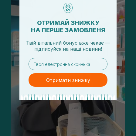
ОТРИМАЙ ЗНИЖКУ
НА ПЕРШЕ ЗАМОВЛЕНЯ
Твій вітальний бонус вже чекає —
підписуйся
на
наші новини!
email
Отримати знижку