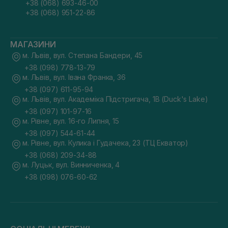
+38 (068) 693-46-00
+38 (068) 951-22-86
МАГАЗИНИ
м. Львів, вул. Степана Бандери, 45
+38 (098) 778-13-79
м. Львів, вул. Івана Франка, 36
+38 (097) 611-95-94
м. Львів, вул. Академіка Підстригача, 1В (Duck's Lake)
+38 (097) 101-97-16
м. Рівне, вул. 16-го Липня, 15
+38 (097) 544-61-44
м. Рівне, вул. Кулика і Гудачека, 23 (ТЦ Екватор)
+38 (068) 209-34-88
м. Луцьк, вул. Винниченка, 4
+38 (098) 076-60-62