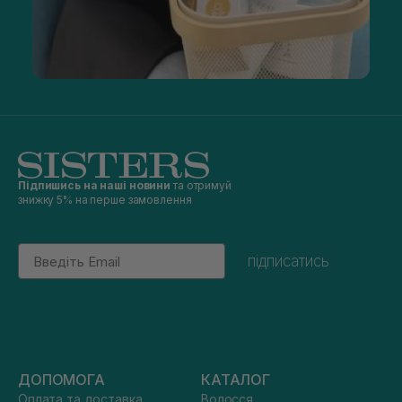
Підпишись на наші новини
та отримуй
знижку 5% на перше замовлення
Email
підписатись
ДОПОМОГА
КАТАЛОГ
Оплата та доставка
Волосся