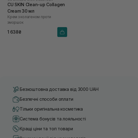
CU SKIN Clean-up Collagen
Cream 30 мл
Крем з колагеном проти
зморшок
1 638₴
Безкоштовна доставка від 3000 UAH
Безпечні способи оплати
Тільки оригінальна косметика
Система бонусів та лояльності
Кращі ціни та топ товари