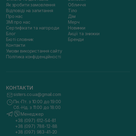
Як зробити замовлення
Обличчя
Відповіді на запитання
Тіло
Про нас
Дім
ЗМІ про нас
Мерч
Сертифікати та нагороди
Новинки
Блог
Акції та знижки
Бюті словник
Бренди
Контакти
Умови використання сайту
Політика конфіденційності
КОНТАКТИ
sisters.co.ua@gmail.com
Пн.-Пт. з 10:00 до 19:00
Сб.-Нд. з 11:00 до 18:00
Менеджер
+38 (097) 612-54-81
+38 (097) 788-12-88
+38 (097) 983-41-20