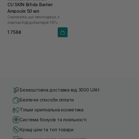
CU SKIN Bifida Barrier
Ampoule 50 мл
Сироватка, що омолоджує, з
лізатом біфідобактерій 76%
1 758₴
Безкоштовна доставка від 3000 UAH
Безпечні способи оплати
Тільки оригінальна косметика
Система бонусів та лояльності
Кращі ціни та топ товари