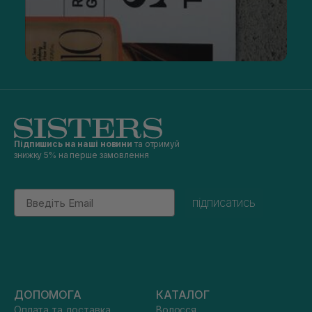
Підпишись на наші новини
та отримуй
знижку 5% на перше замовлення
Email
підписатись
ДОПОМОГА
КАТАЛОГ
Оплата та доставка
Волосся