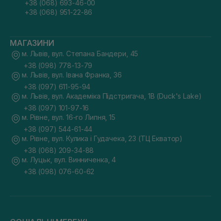
+38 (068) 693-46-00
+38 (068) 951-22-86
МАГАЗИНИ
м. Львів, вул. Степана Бандери, 45
+38 (098) 778-13-79
м. Львів, вул. Івана Франка, 36
+38 (097) 611-95-94
м. Львів, вул. Академіка Підстригача, 1В (Duck's Lake)
+38 (097) 101-97-16
м. Рівне, вул. 16-го Липня, 15
+38 (097) 544-61-44
м. Рівне, вул. Кулика і Гудачека, 23 (ТЦ Екватор)
+38 (068) 209-34-88
м. Луцьк, вул. Винниченка, 4
+38 (098) 076-60-62