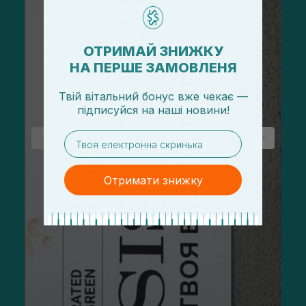
ОТРИМАЙ ЗНИЖКУ
НА ПЕРШЕ ЗАМОВЛЕНЯ
Твій вітальний бонус вже чекає —
підписуйся
на
наші новини!
email
Отримати знижку