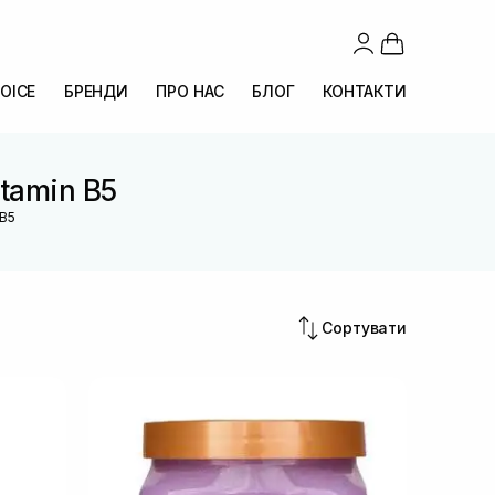
OICE
БРЕНДИ
ПРО НАС
БЛОГ
КОНТАКТИ
itamin B5
 B5
Сортувати