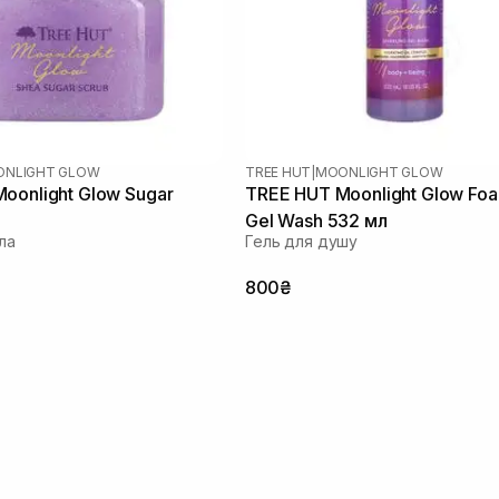
NLIGHT GLOW
TREE HUT
|
MOONLIGHT GLOW
oonlight Glow Sugar
TREE HUT Moonlight Glow Fo
Gel Wash 532 мл
ла
Гель для душу
800₴