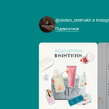
@sisters_stelmakh в Instag
Підписатися