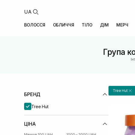
UA
ВОЛОССЯ
ОБЛИЧЧЯ
ТІЛО
ДІМ
МЕРЧ
Група ко
Ін
Tree Hut
БРЕНД
Tree Hut
ЦІНА
Менше 100 UAH
1000 – 2000 UAH