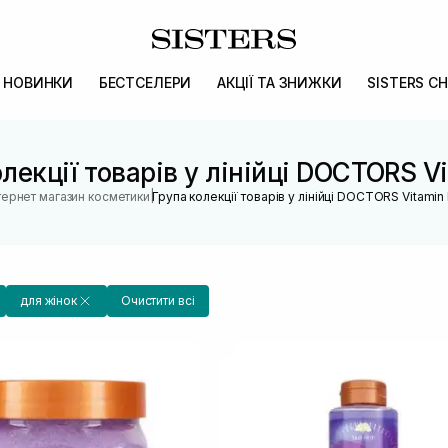
НОВИНКИ
БЕСТСЕЛЕРИ
АКЦІЇ ТА ЗНИЖКИ
SISTERS CH
лекції товарів у лінійці DOCTORS V
|
тернет магазин косметики
Група колекції товарів у лінійці DOCTORS Vitamin
для жінок
Очистити всі