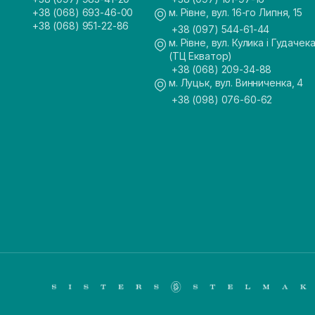
+38 (068) 693-46-00
м. Рівне, вул. 16-го Липня, 15
+38 (068) 951-22-86
+38 (097) 544-61-44
м. Рівне, вул. Кулика і Гудачека
(ТЦ Екватор)
+38 (068) 209-34-88
м. Луцьк, вул. Винниченка, 4
+38 (098) 076-60-62