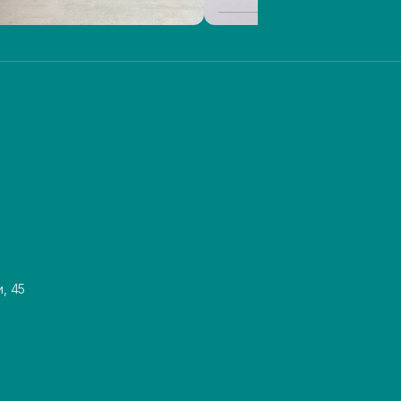
и, 45