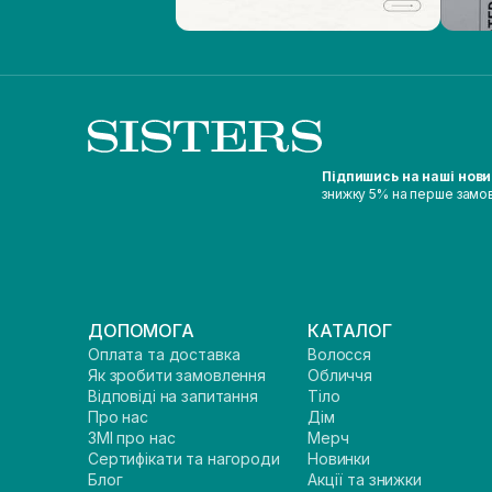
Підпишись на наші нов
знижку 5% на перше замо
ДОПОМОГА
КАТАЛОГ
Оплата та доставка
Волосся
Як зробити замовлення
Обличчя
Відповіді на запитання
Тіло
Про нас
Дім
ЗМІ про нас
Мерч
Сертифікати та нагороди
Новинки
Блог
Акції та знижки