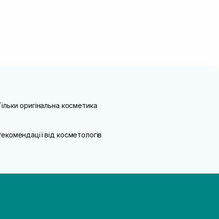
Тільки оригінальна косметика
Рекомендації від косметологів