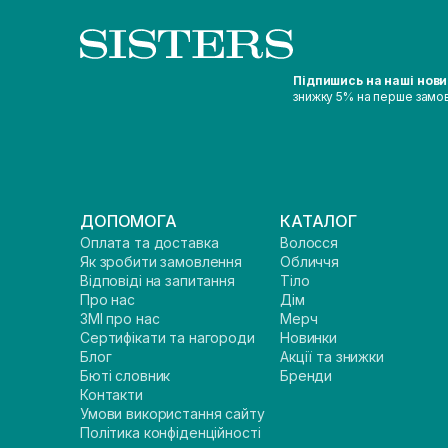
Підпишись на наші нов
знижку 5% на перше замо
ДОПОМОГА
КАТАЛОГ
Оплата та доставка
Волосся
Як зробити замовлення
Обличчя
Відповіді на запитання
Тіло
Про нас
Дім
ЗМІ про нас
Мерч
Сертифікати та нагороди
Новинки
Блог
Акції та знижки
Бюті словник
Бренди
Контакти
Умови використання сайту
Політика конфіденційності