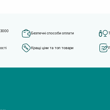
 3000
Безпечні способи оплати
ості
Кращі ціни та топ товари