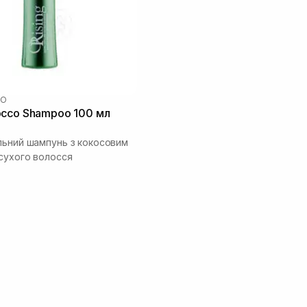
CO
occo Shampoo 100 мл
льний шампунь з кокосовим
сухого волосся