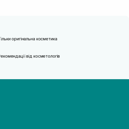
Тільки оригінальна косметика
Рекомендації від косметологів