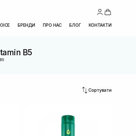
OICE
БРЕНДИ
ПРО НАС
БЛОГ
КОНТАКТИ
itamin B5
 B5
Сортувати