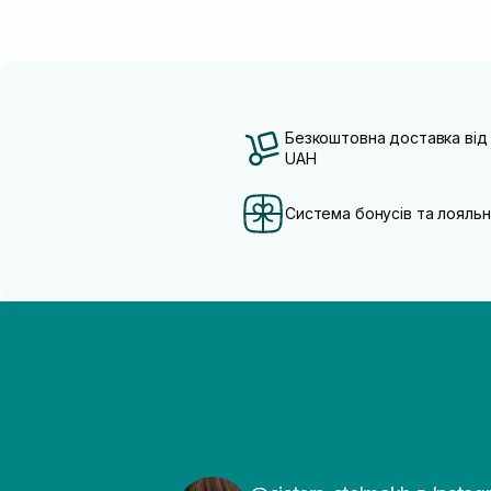
Безкоштовна доставка від
UAH
Система бонусів та лояльн