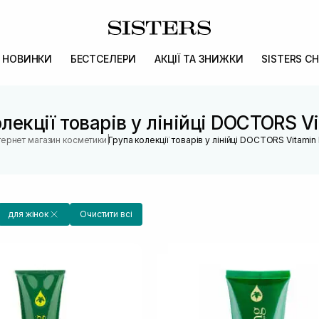
НОВИНКИ
БЕСТСЕЛЕРИ
АКЦІЇ ТА ЗНИЖКИ
SISTERS CH
лекції товарів у лінійці DOCTORS V
|
тернет магазин косметики
Група колекції товарів у лінійці DOCTORS Vitamin
для жінок
Очистити всі