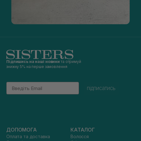
Підпишись на наші новини
та отримуй
знижку 5% на перше замовлення
Email
підписатись
ДОПОМОГА
КАТАЛОГ
Оплата та доставка
Волосся