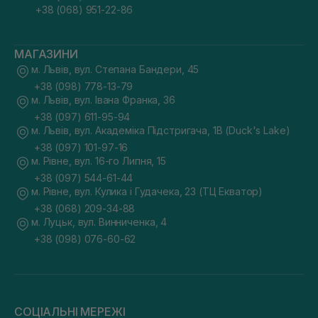
+38 (068) 951-22-86
МАГАЗИНИ
м. Львів, вул. Степана Бандери, 45
+38 (098) 778-13-79
м. Львів, вул. Івана Франка, 36
+38 (097) 611-95-94
м. Львів, вул. Академіка Підстригача, 1В (Duck's Lake)
+38 (097) 101-97-16
м. Рівне, вул. 16-го Липня, 15
+38 (097) 544-61-44
м. Рівне, вул. Кулика і Гудачека, 23 (ТЦ Екватор)
+38 (068) 209-34-88
м. Луцьк, вул. Винниченка, 4
+38 (098) 076-60-62
СОЦІАЛЬНІ МЕРЕЖІ