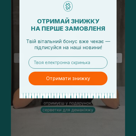
ОТРИМАЙ ЗНИЖКУ
НА ПЕРШЕ ЗАМОВЛЕНЯ
Твій вітальний бонус вже чекає —
підписуйся
на
наші новини!
email
Отримати знижку