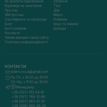
Як зробити замовлення
Обличчя
Відповіді на запитання
Тіло
Про нас
Дім
ЗМІ про нас
Мерч
Сертифікати та нагороди
Новинки
Блог
Акції та знижки
Бюті словник
Бренди
Контакти
Умови використання сайту
Політика конфіденційності
КОНТАКТИ
sisters.co.ua@gmail.com
Пн.-Пт. з 10:00 до 19:00
Сб.-Нд. з 11:00 до 18:00
Менеджер
+38 (097) 612-54-81
+38 (097) 788-12-88
+38 (097) 983-41-20
+38 (068) 693-46-00