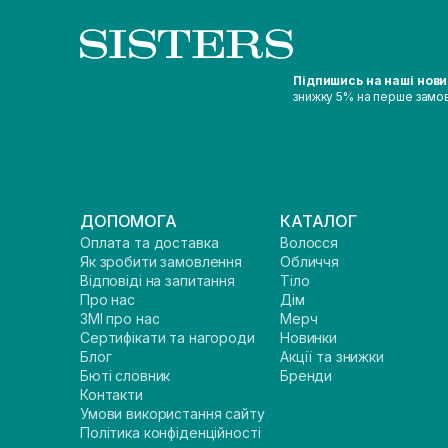
Підпишись на наші нов
знижку 5% на перше замо
ДОПОМОГА
КАТАЛОГ
Оплата та доставка
Волосся
Як зробити замовлення
Обличчя
Відповіді на запитання
Тіло
Про нас
Дім
ЗМІ про нас
Мерч
Сертифікати та нагороди
Новинки
Блог
Акції та знижки
Бюті словник
Бренди
Контакти
Умови використання сайту
Політика конфіденційності