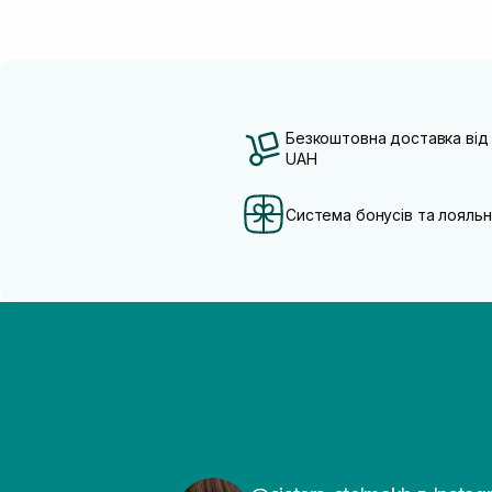
Безкоштовна доставка від
UAH
Система бонусів та лояльн