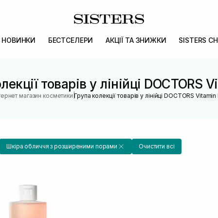
НОВИНКИ
БЕСТСЕЛЕРИ
АКЦІЇ ТА ЗНИЖКИ
SISTERS CH
лекції товарів у лінійці DOCTORS V
|
тернет магазин косметики
Група колекції товарів у лінійці DOCTORS Vitamin
Шкіра обличчя з розширеними порами
Очистити всі