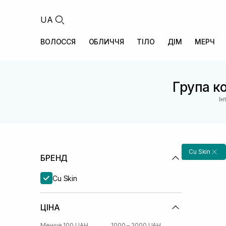
UA
ВОЛОССЯ
ОБЛИЧЧЯ
ТІЛО
ДІМ
МЕРЧ
Група ко
Ін
Cu Skin
БРЕНД
Cu Skin
ЦІНА
Менше 100 UAH
1000 – 2000 UAH