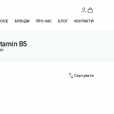
OICE
БРЕНДИ
ПРО НАС
БЛОГ
КОНТАКТИ
itamin B5
 B5
Сортувати