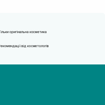
Тільки оригінальна косметика
Рекомендації від косметологів