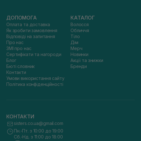
ДОПОМОГА
КАТАЛОГ
Оплата та доставка
Волосся
Як зробити замовлення
Обличчя
Відповіді на запитання
Тіло
Про нас
Дім
ЗМІ про нас
Мерч
Сертифікати та нагороди
Новинки
Блог
Акції та знижки
Бюті словник
Бренди
Контакти
Умови використання сайту
Політика конфіденційності
КОНТАКТИ
sisters.co.ua@gmail.com
Пн.-Пт. з 10:00 до 19:00
Сб.-Нд. з 11:00 до 18:00