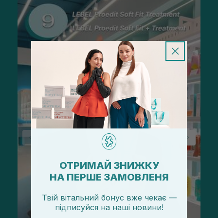
ОТРИМАЙ ЗНИЖКУ
НА ПЕРШЕ ЗАМОВЛЕНЯ
Твій вітальний бонус вже чекає —
підписуйся
на
наші новини!