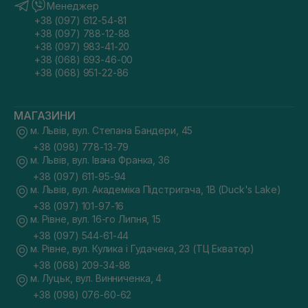
Менеджер
+38 (097) 612-54-81
+38 (097) 788-12-88
+38 (097) 983-41-20
+38 (068) 693-46-00
+38 (068) 951-22-86
МАГАЗИНИ
м. Львів, вул. Степана Бандери, 45
+38 (098) 778-13-79
м. Львів, вул. Івана Франка, 36
+38 (097) 611-95-94
м. Львів, вул. Академіка Підстригача, 1В (Duck's Lake)
+38 (097) 101-97-16
м. Рівне, вул. 16-го Липня, 15
+38 (097) 544-61-44
м. Рівне, вул. Кулика і Гудачека, 23 (ТЦ Екватор)
+38 (068) 209-34-88
м. Луцьк, вул. Винниченка, 4
+38 (098) 076-60-62