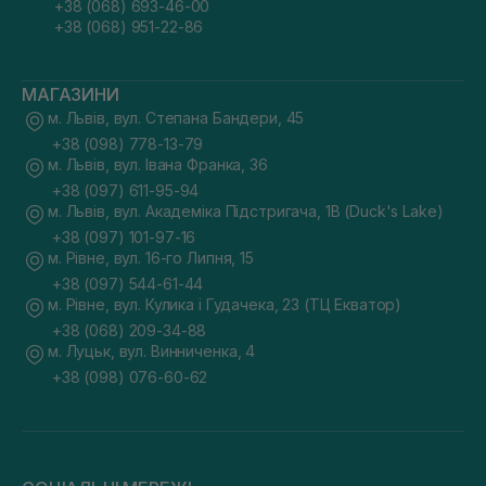
+38 (068) 693-46-00
+38 (068) 951-22-86
МАГАЗИНИ
м. Львів, вул. Степана Бандери, 45
+38 (098) 778-13-79
м. Львів, вул. Івана Франка, 36
+38 (097) 611-95-94
м. Львів, вул. Академіка Підстригача, 1В (Duck's Lake)
+38 (097) 101-97-16
м. Рівне, вул. 16-го Липня, 15
+38 (097) 544-61-44
м. Рівне, вул. Кулика і Гудачека, 23 (ТЦ Екватор)
+38 (068) 209-34-88
м. Луцьк, вул. Винниченка, 4
+38 (098) 076-60-62