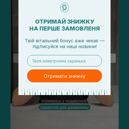
ОТРИМАЙ ЗНИЖКУ
НА ПЕРШЕ ЗАМОВЛЕНЯ
Твій вітальний бонус вже чекає —
підписуйся
на
наші новини!
email
Отримати знижку