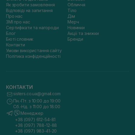
Як зробити замовлення
Обличчя
Відповіді на запитання
Тіло
Про нас
Дім
ЗМІ про нас
Мерч
Сертифікати та нагороди
Новинки
Блог
Акції та знижки
Бюті словник
Бренди
Контакти
Умови використання сайту
Політика конфіденційності
КОНТАКТИ
sisters.co.ua@gmail.com
Пн.-Пт. з 10:00 до 19:00
Сб.-Нд. з 11:00 до 18:00
Менеджер
+38 (097) 612-54-81
+38 (097) 788-12-88
+38 (097) 983-41-20