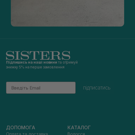
Підпишись на наші новини
та отримуй
знижку 5% на перше замовлення
Email
підписатись
ДОПОМОГА
КАТАЛОГ
Оплата та доставка
Волосся