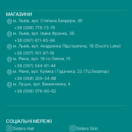
МАГАЗИНИ
м. Львів, вул. Степана Бандери, 45
+38 (098) 778-13-79
м. Львів, вул. Івана Франка, 36
+38 (097) 611-95-94
м. Львів, вул. Академіка Підстригача, 1В (Duck's Lake)
+38 (097) 101-97-16
м. Рівне, вул. 16-го Липня, 15
+38 (097) 544-61-44
м. Рівне, вул. Кулика і Гудачека, 23 (ТЦ Екватор)
+38 (068) 209-34-88
м. Луцьк, вул. Винниченка, 4
+38 (098) 076-60-62
СОЦІАЛЬНІ МЕРЕЖІ
Sisters Hair
Sisters Skin