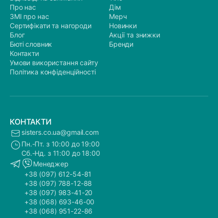
Про нас
Дім
ЗМІ про нас
Мерч
Сертифікати та нагороди
Новинки
Блог
Акції та знижки
Бюті словник
Бренди
Контакти
Умови використання сайту
Політика конфіденційності
КОНТАКТИ
sisters.co.ua@gmail.com
Пн.-Пт. з 10:00 до 19:00
Сб.-Нд. з 11:00 до 18:00
Менеджер
+38 (097) 612-54-81
+38 (097) 788-12-88
+38 (097) 983-41-20
+38 (068) 693-46-00
+38 (068) 951-22-86