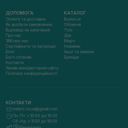
ДОПОМОГА
КАТАЛОГ
Оплата та доставка
Волосся
Як зробити замовлення
Обличчя
Відповіді на запитання
Тіло
Про нас
Дім
ЗМІ про нас
Мерч
Сертифікати та нагороди
Новинки
Блог
Акції та знижки
Бюті словник
Бренди
Контакти
Умови використання сайту
Політика конфіденційності
КОНТАКТИ
sisters.co.ua@gmail.com
Пн.-Пт. з 10:00 до 19:00
Сб.-Нд. з 11:00 до 18:00
Менеджер