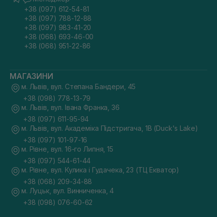
+38 (097) 612-54-81
+38 (097) 788-12-88
+38 (097) 983-41-20
+38 (068) 693-46-00
+38 (068) 951-22-86
МАГАЗИНИ
м. Львів, вул. Степана Бандери, 45
+38 (098) 778-13-79
м. Львів, вул. Івана Франка, 36
+38 (097) 611-95-94
м. Львів, вул. Академіка Підстригача, 1В (Duck's Lake)
+38 (097) 101-97-16
м. Рівне, вул. 16-го Липня, 15
+38 (097) 544-61-44
м. Рівне, вул. Кулика і Гудачека, 23 (ТЦ Екватор)
+38 (068) 209-34-88
м. Луцьк, вул. Винниченка, 4
+38 (098) 076-60-62