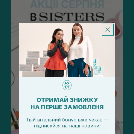
ОТРИМАЙ ЗНИЖКУ
НА ПЕРШЕ ЗАМОВЛЕНЯ
Твій вітальний бонус вже чекає —
підписуйся
на
наші новини!