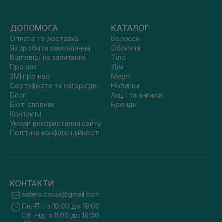
ДОПОМОГА
КАТАЛОГ
Оплата та доставка
Волосся
Як зробити замовлення
Обличчя
Відповіді на запитання
Тіло
Про нас
Дім
ЗМІ про нас
Мерч
Сертифікати та нагороди
Новинки
Блог
Акції та знижки
Бюті словник
Бренди
Контакти
Умови використання сайту
Політика конфіденційності
КОНТАКТИ
sisters.co.ua@gmail.com
Пн.-Пт. з 10:00 до 19:00
Сб.-Нд. з 11:00 до 18:00