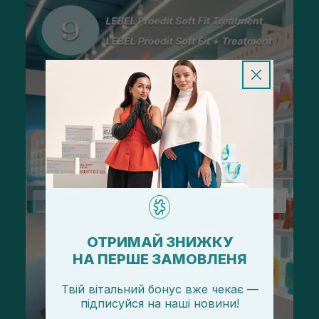
ОТРИМАЙ ЗНИЖКУ
НА ПЕРШЕ ЗАМОВЛЕНЯ
Твій вітальний бонус вже чекає —
підписуйся
на
наші новини!