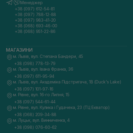
Менеджер
+38 (097) 612-54-81
+38 (097) 788-12-88
+38 (097) 983-41-20
+38 (068) 693-46-00
+38 (068) 951-22-86
МАГАЗИНИ
м. Львів, вул. Степана Бандери, 45
+38 (098) 778-13-79
м. Львів, вул. Івана Франка, 36
+38 (097) 611-95-94
м. Львів, вул. Академіка Підстригача, 1В (Duck's Lake)
+38 (097) 101-97-16
м. Рівне, вул. 16-го Липня, 15
+38 (097) 544-61-44
м. Рівне, вул. Кулика і Гудачека, 23 (ТЦ Екватор)
+38 (068) 209-34-88
м. Луцьк, вул. Винниченка, 4
+38 (098) 076-60-62