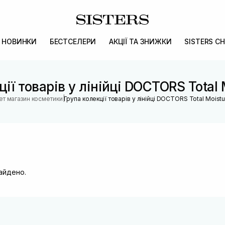
НОВИНКИ
БЕСТСЕЛЕРИ
АКЦІЇ ТА ЗНИЖКИ
SISTERS CH
ії товарів у лінійці DOCTORS Total 
|
ет магазин косметики
Група колекції товарів у лінійці DOCTORS Total Moistu
найдено.