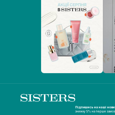
Підпишись на наші нов
знижку 5% на перше замо