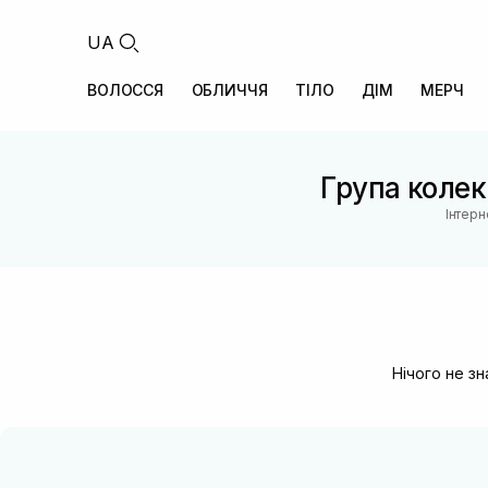
UA
ВОЛОССЯ
ОБЛИЧЧЯ
ТІЛО
ДІМ
МЕРЧ
Група колекц
Інтерн
Нічого не з