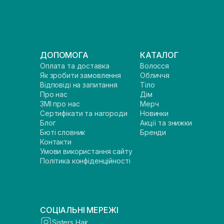
ДОПОМОГА
КАТАЛОГ
Оплата та доставка
Волосся
Як зробити замовлення
Обличчя
Відповіді на запитання
Тіло
Про нас
Дім
ЗМІ про нас
Мерч
Сертифікати та нагороди
Новинки
Блог
Акції та знижки
Бюті словник
Бренди
Контакти
Умови використання сайту
Політика конфіденційності
СОЦІАЛЬНІ МЕРЕЖІ
Sisters Hair