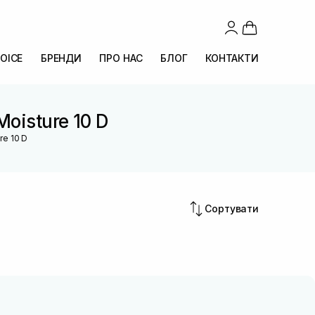
OICE
БРЕНДИ
ПРО НАС
БЛОГ
КОНТАКТИ
Moisture 10 D
re 10 D
Сортувати