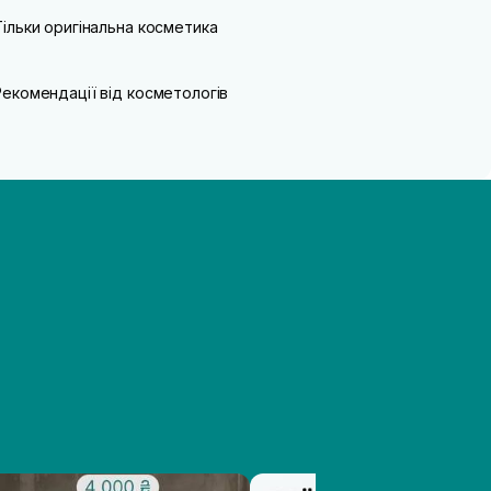
Тільки оригінальна косметика
Рекомендації від косметологів