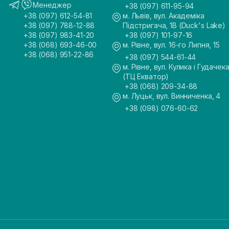
Менеджер
+38 (097) 611-95-94
+38 (097) 612-54-81
м. Львів, вул. Академіка
+38 (097) 788-12-88
Підстригача, 1В (Duck's Lake)
+38 (097) 983-41-20
+38 (097) 101-97-16
+38 (068) 693-46-00
м. Рівне, вул. 16-го Липня, 15
+38 (068) 951-22-86
+38 (097) 544-61-44
м. Рівне, вул. Кулика і Гудачека
(ТЦ Екватор)
+38 (068) 209-34-88
м. Луцьк, вул. Винниченка, 4
+38 (098) 076-60-62