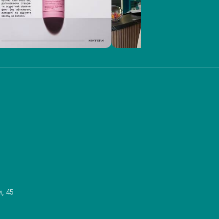
и, 45