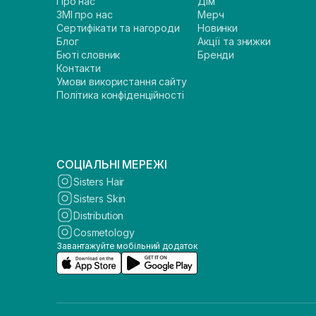
Про нас
Дім
ЗМІ про нас
Мерч
Сертифікати та нагороди
Новинки
Блог
Акції та знижки
Бюті словник
Бренди
Контакти
Умови використання сайту
Політика конфіденційності
СОЦІАЛЬНІ МЕРЕЖІ
Sisters Hair
Sisters Skin
Distribution
Cosmetology
Завантажуйте мобільний додаток