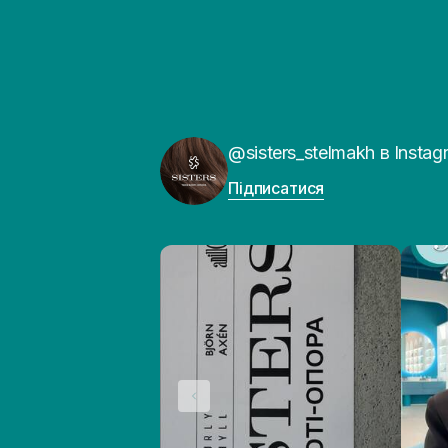
@sisters_stelmakh в Instag
Підписатися