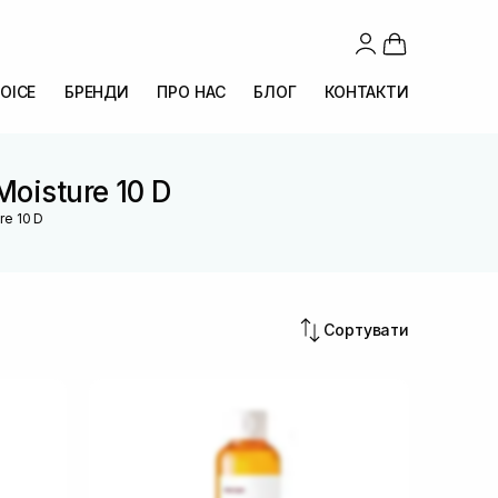
OICE
БРЕНДИ
ПРО НАС
БЛОГ
КОНТАКТИ
Moisture 10 D
re 10 D
Сортувати