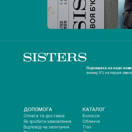
Підпишись на наші нов
знижку 5% на перше замо
ДОПОМОГА
КАТАЛОГ
Оплата та доставка
Волосся
Як зробити замовлення
Обличчя
Відповіді на запитання
Тіло