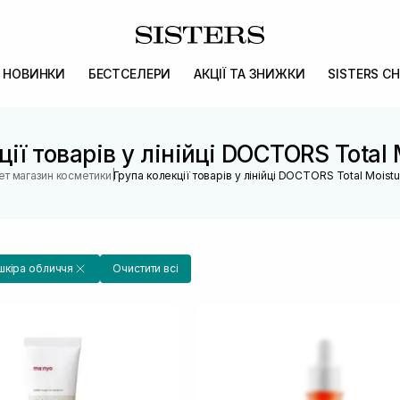
НОВИНКИ
БЕСТСЕЛЕРИ
АКЦІЇ ТА ЗНИЖКИ
SISTERS CH
ії товарів у лінійці DOCTORS Total 
|
ет магазин косметики
Група колекції товарів у лінійці DOCTORS Total Moistu
шкіра обличчя
Очистити всі