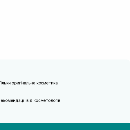
Тільки оригінальна косметика
Рекомендації від косметологів