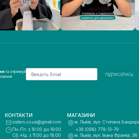
Email
ини
та отримуй
підписатись
влення
КОНТАКТИ
МАГАЗИНИ
sisters.co.ua@gmail.com
м. Львів, вул. Степана Бандер
Пн.-Пт. з 10:00 до 19:00
+38 (098) 778-13-79
Сб.-Нд. з 11:00 до 18:00
м. Львів, вул. Івана Франка, 36