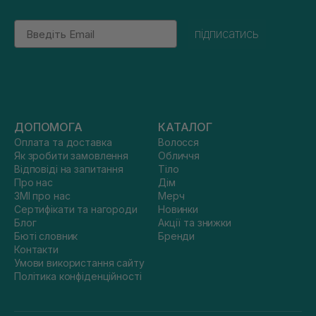
Email
підписатись
ДОПОМОГА
КАТАЛОГ
Оплата та доставка
Волосся
Як зробити замовлення
Обличчя
Відповіді на запитання
Тіло
Про нас
Дім
ЗМІ про нас
Мерч
Сертифікати та нагороди
Новинки
Блог
Акції та знижки
Бюті словник
Бренди
Контакти
Умови використання сайту
Політика конфіденційності