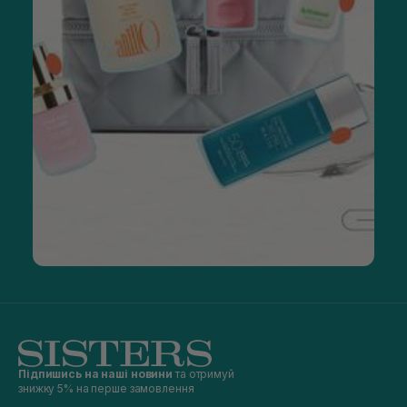
Підпишись на наші новини
та отримуй
знижку 5% на перше замовлення