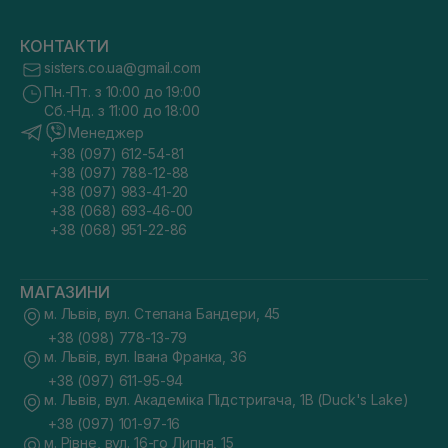
КОНТАКТИ
sisters.co.ua@gmail.com
Пн.-Пт. з 10:00 до 19:00
Сб.-Нд. з 11:00 до 18:00
Менеджер
+38 (097) 612-54-81
+38 (097) 788-12-88
+38 (097) 983-41-20
+38 (068) 693-46-00
+38 (068) 951-22-86
МАГАЗИНИ
м. Львів, вул. Степана Бандери, 45
+38 (098) 778-13-79
м. Львів, вул. Івана Франка, 36
+38 (097) 611-95-94
м. Львів, вул. Академіка Підстригача, 1В (Duck's Lake)
+38 (097) 101-97-16
м. Рівне, вул. 16-го Липня, 15