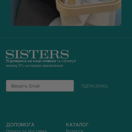
Підпишись на наші новини
та отримуй
знижку 5% на перше замовлення
Email
підписатись
ДОПОМОГА
КАТАЛОГ
Оплата та доставка
Волосся