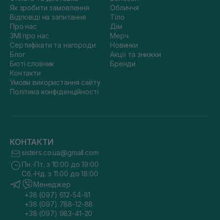
Як зробити замовлення
Обличчя
Відповіді на запитання
Тіло
Про нас
Дім
ЗМІ про нас
Мерч
Сертифікати та нагороди
Новинки
Блог
Акції та знижки
Бюті словник
Бренди
Контакти
Умови використання сайту
Політика конфіденційності
КОНТАКТИ
sisters.co.ua@gmail.com
Пн.-Пт. з 10:00 до 19:00
Сб.-Нд. з 11:00 до 18:00
Менеджер
+38 (097) 612-54-81
+38 (097) 788-12-88
+38 (097) 983-41-20