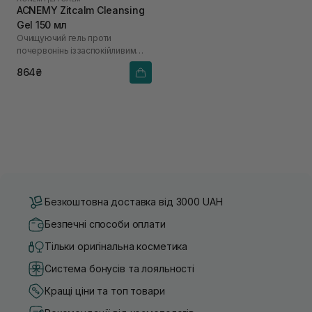
ACNEMY Zitcalm Cleansing
Gel 150 мл
Очищуючий гель проти
почервонінь із заспокійливим
ефектом
864₴
Безкоштовна доставка від 3000 UAH
Безпечні способи оплати
Тільки оригінальна косметика
Система бонусів та лояльності
Кращі ціни та топ товари