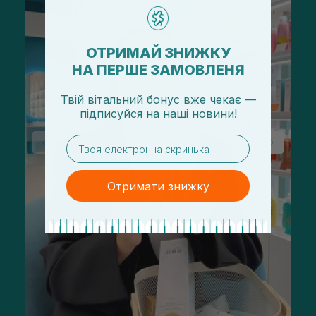
ОТРИМАЙ ЗНИЖКУ
НА ПЕРШЕ ЗАМОВЛЕНЯ
Твій вітальний бонус вже чекає —
підписуйся
на
наші новини!
email
Отримати знижку