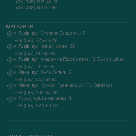
+38 (068) 693-46-00
+38 (068) 951-22-86
МАГАЗИНИ
м. Львів, вул. Степана Бандери, 45
+38 (098) 778-13-79
м. Львів, вул. Івана Франка, 36
+38 (097) 611-95-94
м. Львів, вул. Академіка Підстригача, 1В (Duck's Lake)
+38 (097) 101-97-16
м. Рівне, вул. 16-го Липня, 15
+38 (097) 544-61-44
м. Рівне, вул. Кулика і Гудачека, 23 (ТЦ Екватор)
+38 (068) 209-34-88
м. Луцьк, вул. Винниченка, 4
+38 (098) 076-60-62