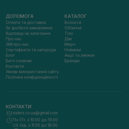
ДОПОМОГА
КАТАЛОГ
Оплата та доставка
Волосся
Як зробити замовлення
Обличчя
Відповіді на запитання
Тіло
Про нас
Дім
ЗМІ про нас
Мерч
Сертифікати та нагороди
Новинки
Блог
Акції та знижки
Бюті словник
Бренди
Контакти
Умови використання сайту
Політика конфіденційності
КОНТАКТИ
sisters.co.ua@gmail.com
Пн.-Пт. з 10:00 до 19:00
Сб.-Нд. з 11:00 до 18:00