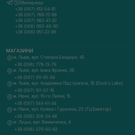
Менеджер
+38 (097) 612-54-81
+38 (097) 788-12-88
+38 (097) 983-41-20
+38 (068) 693-46-00
+38 (068) 951-22-86
МАГАЗИНИ
м. Львів, вул. Степана Бандери, 45
+38 (098) 778-13-79
м. Львів, вул. Івана Франка, 36
+38 (097) 611-95-94
м. Львів, вул. Академіка Підстригача, 1В (Duck's Lake)
+38 (097) 101-97-16
м. Рівне, вул. 16-го Липня, 15
+38 (097) 544-61-44
м. Рівне, вул. Кулика і Гудачека, 23 (ТЦ Екватор)
+38 (068) 209-34-88
м. Луцьк, вул. Винниченка, 4
+38 (098) 076-60-62