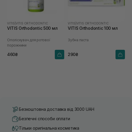
VITIS
|
VITIS ORTHODONTIC
VITIS
|
VITIS ORTHODONTIC
VITIS Orthodontic 500 мл
VITIS Orthodontic 100 мл
Ополіскувач для ротової
Зубна паста
порожнини
460₴
290₴
Безкоштовна доставка від 3000 UAH
Безпечні способи оплати
Тільки оригінальна косметика