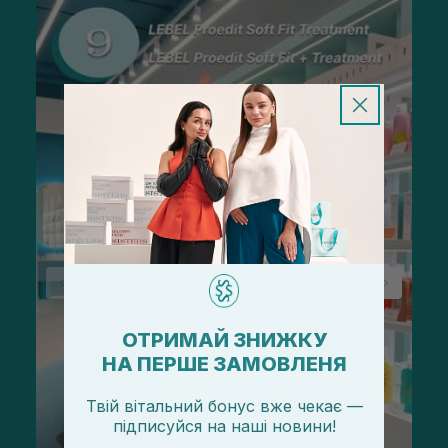
ОТРИМАЙ ЗНИЖКУ
НА ПЕРШЕ ЗАМОВЛЕНЯ
Твій вітальний бонус вже чекає —
підписуйся
на
наші новини!