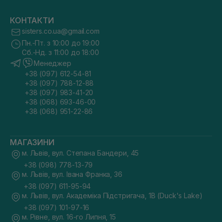
КОНТАКТИ
sisters.co.ua@gmail.com
Пн.-Пт. з 10:00 до 19:00
Сб.-Нд. з 11:00 до 18:00
Менеджер
+38 (097) 612-54-81
+38 (097) 788-12-88
+38 (097) 983-41-20
+38 (068) 693-46-00
+38 (068) 951-22-86
МАГАЗИНИ
м. Львів, вул. Степана Бандери, 45
+38 (098) 778-13-79
м. Львів, вул. Івана Франка, 36
+38 (097) 611-95-94
м. Львів, вул. Академіка Підстригача, 1В (Duck's Lake)
+38 (097) 101-97-16
м. Рівне, вул. 16-го Липня, 15