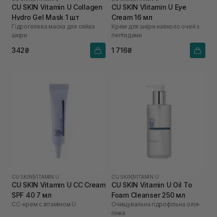
CU SKIN Vitamin U Collagen
CU SKIN VIitamin U Eye
Hydro Gel Mask 1 шт
Cream 16 мл
Гідрогелева маска для сяйва
Крем для шкіри навколо очей з
шкіри
пептидами
342₴
1 716₴
CU SKIN
|
VITAMIN U
CU SKIN
|
VITAMIN U
CU SKIN Vitamin U CC Cream
CU SKIN Vitamin U Oil To
SPF 40 7 мл
Foam Cleanser 250 мл
СС-крем с вітаміном U
Очищувальна гідрофільна олія-
пінка