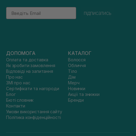
Email
підписатись
ДОПОМОГА
КАТАЛОГ
Оплата та доставка
Волосся
Як зробити замовлення
Обличчя
Відповіді на запитання
Тіло
Про нас
Дім
ЗМІ про нас
Мерч
Сертифікати та нагороди
Новинки
Блог
Акції та знижки
Бюті словник
Бренди
Контакти
Умови використання сайту
Політика конфіденційності