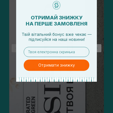
ОТРИМАЙ ЗНИЖКУ
НА ПЕРШЕ ЗАМОВЛЕНЯ
Твій вітальний бонус вже чекає —
підписуйся
на
наші новини!
email
Отримати знижку