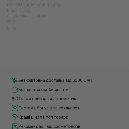
DIKSON Super Keratin Spray
Mask 150 мл
Спрей-маска для відновлення
волосся
550₴
Безкоштовна доставка від 3000 UAH
Безпечні способи оплати
Тільки оригінальна косметика
Система бонусів та лояльності
Кращі ціни та топ товари
Рекомендації від косметологів