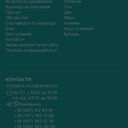
Як зробити замовлення
Обличчя
Відповіді на запитання
Тіло
Про нас
Дім
ЗМІ про нас
Мерч
Сертифікати та нагороди
Новинки
Блог
Акції та знижки
Бюті словник
Бренди
Контакти
Умови використання сайту
Політика конфіденційності
КОНТАКТИ
sisters.co.ua@gmail.com
Пн.-Пт. з 10:00 до 19:00
Сб.-Нд. з 11:00 до 18:00
Менеджер
+38 (097) 612-54-81
+38 (097) 788-12-88
+38 (097) 983-41-20
+38 (068) 693-46-00