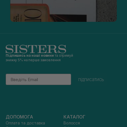
Підпишись на наші новини
та отримуй
знижку 5% на перше замовлення
Email
підписатись
ДОПОМОГА
КАТАЛОГ
Оплата та доставка
Волосся