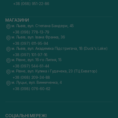
+38 (068) 951-22-86
МАГАЗИНИ
м. Львів, вул. Степана Бандери, 45
+38 (098) 778-13-79
м. Львів, вул. Івана Франка, 36
+38 (097) 611-95-94
м. Львів, вул. Академіка Підстригача, 1В (Duck's Lake)
+38 (097) 101-97-16
м. Рівне, вул. 16-го Липня, 15
+38 (097) 544-61-44
м. Рівне, вул. Кулика і Гудачека, 23 (ТЦ Екватор)
+38 (068) 209-34-88
м. Луцьк, вул. Винниченка, 4
+38 (098) 076-60-62
СОЦІАЛЬНІ МЕРЕЖІ