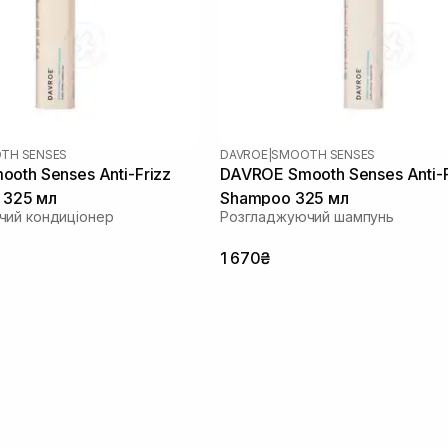
TH SENSES
DAVROE
|
SMOOTH SENSES
oth Senses Anti-Frizz
DAVROE Smooth Senses Anti-F
r 325 мл
Shampoo 325 мл
чий кондиціонер
Розгладжуючий шампунь
1 670₴