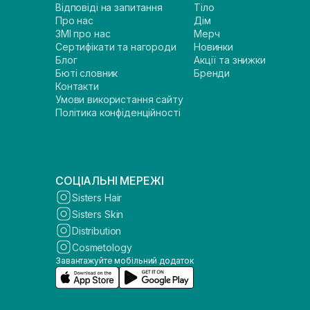
Відповіді на запитання
Тіло
Про нас
Дім
ЗМІ про нас
Мерч
Сертифікати та нагороди
Новинки
Блог
Акції та знижки
Бюті словник
Бренди
Контакти
Умови використання сайту
Політика конфіденційності
СОЦІАЛЬНІ МЕРЕЖІ
Sisters Hair
Sisters Skin
Distribution
Cosmetology
Завантажуйте мобільний додаток