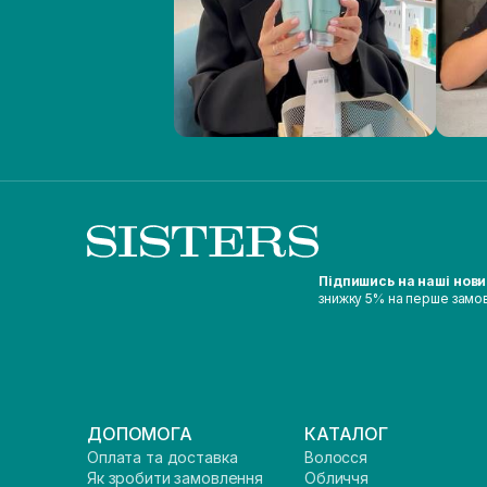
Підпишись на наші нов
знижку 5% на перше замо
ДОПОМОГА
КАТАЛОГ
Оплата та доставка
Волосся
Як зробити замовлення
Обличчя