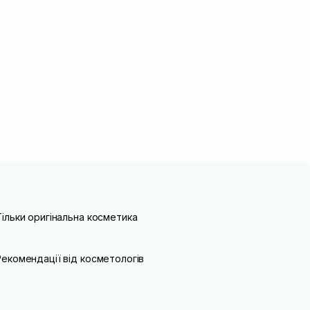
Тільки оригінальна косметика
Рекомендації від косметологів