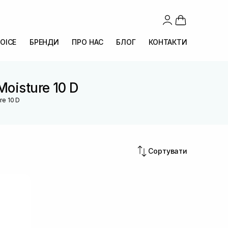
OICE
БРЕНДИ
ПРО НАС
БЛОГ
КОНТАКТИ
Moisture 10 D
re 10 D
Сортувати