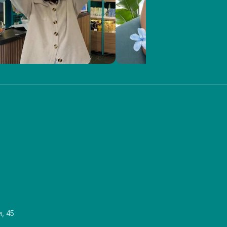
и, 45