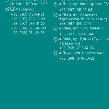
Сб.-Нд. з 11:00 до 18:00
м. Львів, вул. Івана Франка, 36
Менеджер
+38 (097) 611-95-94
+38 (097) 612-54-81
м. Львів, вул. Академіка
+38 (097) 788-12-88
Підстригача, 1В (Duck's Lake)
+38 (097) 983-41-20
+38 (097) 101-97-16
+38 (068) 693-46-00
м. Рівне, вул. 16-го Липня, 15
+38 (068) 951-22-86
+38 (097) 544-61-44
м. Рівне, вул. Кулика і Гудачека
(ТЦ Екватор)
+38 (068) 209-34-88
м. Луцьк, вул. Винниченка, 4
+38 (098) 076-60-62