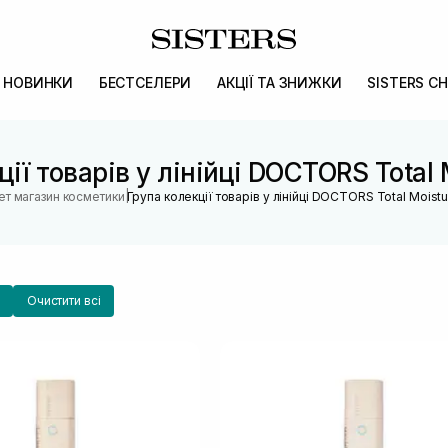
НОВИНКИ
БЕСТСЕЛЕРИ
АКЦІЇ ТА ЗНИЖКИ
SISTERS CH
ії товарів у лінійці DOCTORS Total 
|
ет магазин косметики
Група колекції товарів у лінійці DOCTORS Total Moistu
Очистити всі