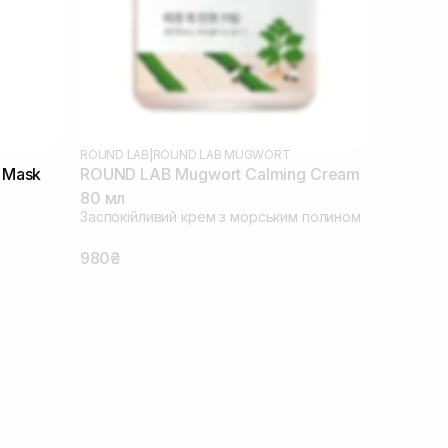
ROUND LAB
|
ROUND LAB MUGWORT
 Mask
ROUND LAB Mugwort Calming Cream
80 мл
Заспокійливий крем з морським полином
980₴