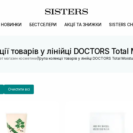
НОВИНКИ
БЕСТСЕЛЕРИ
АКЦІЇ ТА ЗНИЖКИ
SISTERS CH
ії товарів у лінійці DOCTORS Total 
|
ет магазин косметики
Група колекції товарів у лінійці DOCTORS Total Moistu
Очистити всі