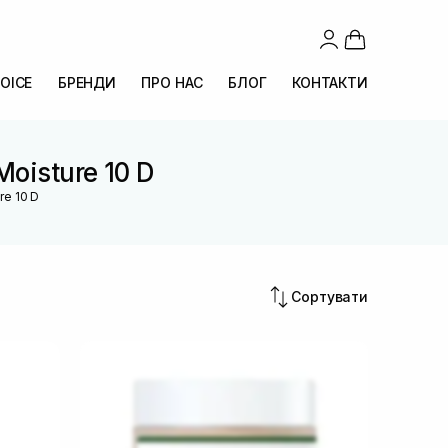
OICE
БРЕНДИ
ПРО НАС
БЛОГ
КОНТАКТИ
Moisture 10 D
re 10 D
Сортувати