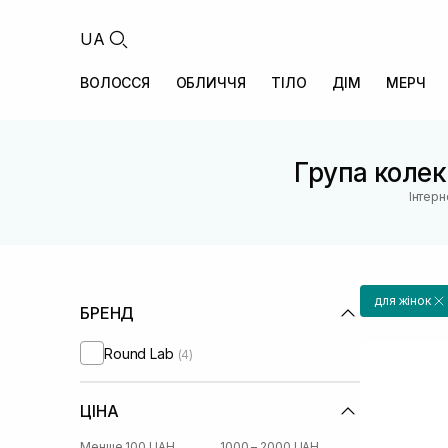
UA
ВОЛОССЯ
ОБЛИЧЧЯ
ТІЛО
ДІМ
МЕРЧ
Група колекц
Інтерн
для жінок
БРЕНД
Round Lab
(4)
ЦІНА
Менше 100 UAH
1000 – 2000 UAH