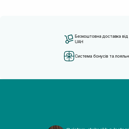
Безкоштовна доставка від
UAH
Система бонусів та лояльн