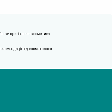
Тільки оригінальна косметика
Рекомендації від косметологів