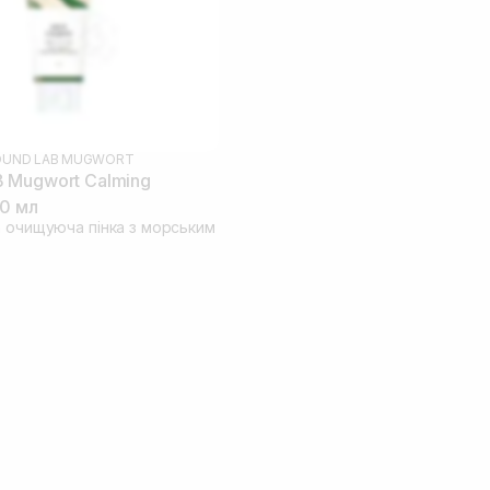
OUND LAB MUGWORT
 Mugwort Calming
50 мл
а очищуюча пінка з морським