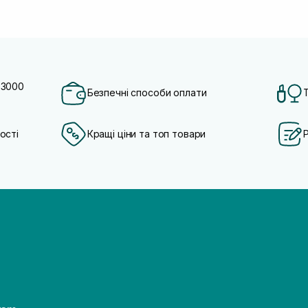
 3000
Безпечні способи оплати
ості
Кращі ціни та топ товари