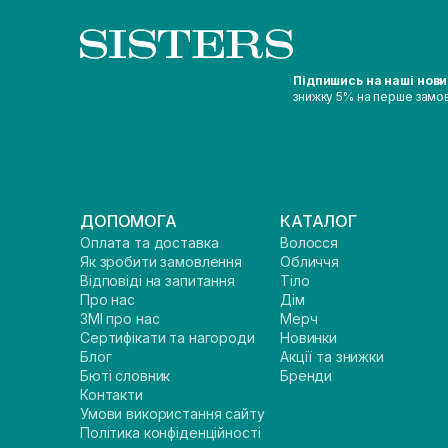
Підпишись на наші нов
знижку 5% на перше замо
ДОПОМОГА
КАТАЛОГ
Оплата та доставка
Волосся
Як зробити замовлення
Обличчя
Відповіді на запитання
Тіло
Про нас
Дім
ЗМІ про нас
Мерч
Сертифікати та нагороди
Новинки
Блог
Акції та знижки
Бюті словник
Бренди
Контакти
Умови використання сайту
Політика конфіденційності