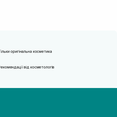
Тільки оригінальна косметика
Рекомендації від косметологів