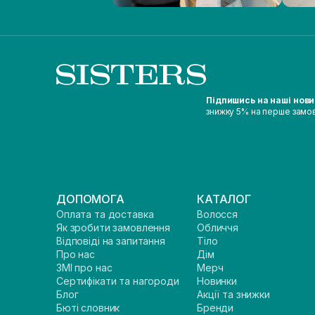
Підпишись на наші нов
знижку 5% на перше замо
ДОПОМОГА
КАТАЛОГ
Оплата та доставка
Волосся
Як зробити замовлення
Обличчя
Відповіді на запитання
Тіло
Про нас
Дім
ЗМІ про нас
Мерч
Сертифікати та нагороди
Новинки
Блог
Акції та знижки
Бюті словник
Бренди