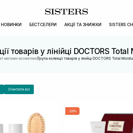
НОВИНКИ
БЕСТСЕЛЕРИ
АКЦІЇ ТА ЗНИЖКИ
SISTERS CH
ії товарів у лінійці DOCTORS Total 
|
ет магазин косметики
Група колекції товарів у лінійці DOCTORS Total Moistu
Очистити всі
-20%