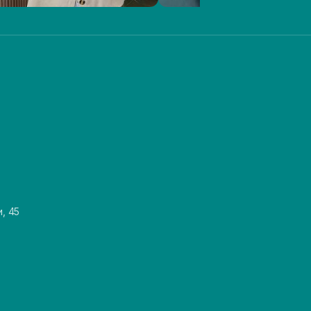
и, 45