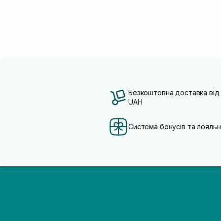
Безкоштовна доставка від
UAH
Система бонусів та лояльн