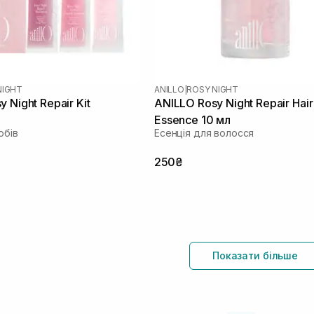
NIGHT
ANILLO
|
ROSY NIGHT
 Night Repair Kit
ANILLO Rosy Night Repair Hair
Essence 10 мл
обів
Есенція для волосся
250₴
Показати більше