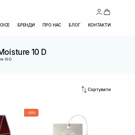
OICE
БРЕНДИ
ПРО НАС
БЛОГ
КОНТАКТИ
Moisture 10 D
re 10 D
Сортувати
-20%