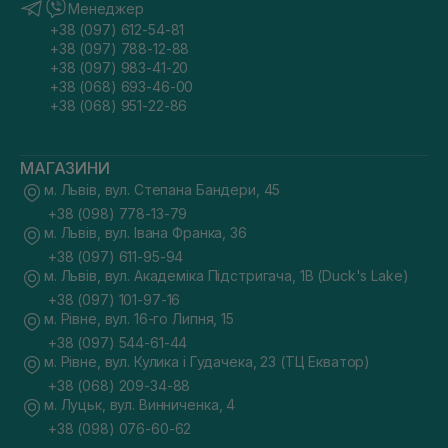
Менеджер
+38 (097) 612-54-81
+38 (097) 788-12-88
+38 (097) 983-41-20
+38 (068) 693-46-00
+38 (068) 951-22-86
МАГАЗИНИ
м. Львів, вул. Степана Бандери, 45
+38 (098) 778-13-79
м. Львів, вул. Івана Франка, 36
+38 (097) 611-95-94
м. Львів, вул. Академіка Підстригача, 1В (Duck's Lake)
+38 (097) 101-97-16
м. Рівне, вул. 16-го Липня, 15
+38 (097) 544-61-44
м. Рівне, вул. Кулика і Гудачека, 23 (ТЦ Екватор)
+38 (068) 209-34-88
м. Луцьк, вул. Винниченка, 4
+38 (098) 076-60-62