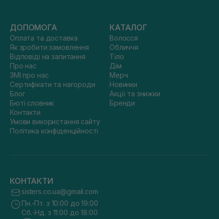
ДОПОМОГА
КАТАЛОГ
Оплата та доставка
Волосся
Як зробити замовлення
Обличчя
Відповіді на запитання
Тіло
Про нас
Дім
ЗМІ про нас
Мерч
Сертифікати та нагороди
Новинки
Блог
Акції та знижки
Бюті словник
Бренди
Контакти
Умови використання сайту
Політика конфіденційності
КОНТАКТИ
sisters.co.ua@gmail.com
Пн.-Пт. з 10:00 до 19:00
Сб.-Нд. з 11:00 до 18:00