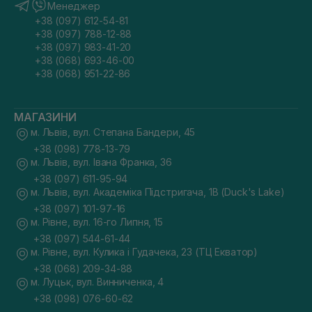
Менеджер
+38 (097) 612-54-81
+38 (097) 788-12-88
+38 (097) 983-41-20
+38 (068) 693-46-00
+38 (068) 951-22-86
МАГАЗИНИ
м. Львів, вул. Степана Бандери, 45
+38 (098) 778-13-79
м. Львів, вул. Івана Франка, 36
+38 (097) 611-95-94
м. Львів, вул. Академіка Підстригача, 1В (Duck's Lake)
+38 (097) 101-97-16
м. Рівне, вул. 16-го Липня, 15
+38 (097) 544-61-44
м. Рівне, вул. Кулика і Гудачека, 23 (ТЦ Екватор)
+38 (068) 209-34-88
м. Луцьк, вул. Винниченка, 4
+38 (098) 076-60-62