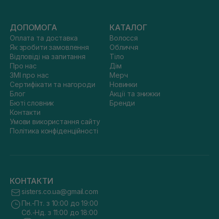
ДОПОМОГА
КАТАЛОГ
Оплата та доставка
Волосся
Як зробити замовлення
Обличчя
Відповіді на запитання
Тіло
Про нас
Дім
ЗМІ про нас
Мерч
Сертифікати та нагороди
Новинки
Блог
Акції та знижки
Бюті словник
Бренди
Контакти
Умови використання сайту
Політика конфіденційності
КОНТАКТИ
sisters.co.ua@gmail.com
Пн.-Пт. з 10:00 до 19:00
Сб.-Нд. з 11:00 до 18:00