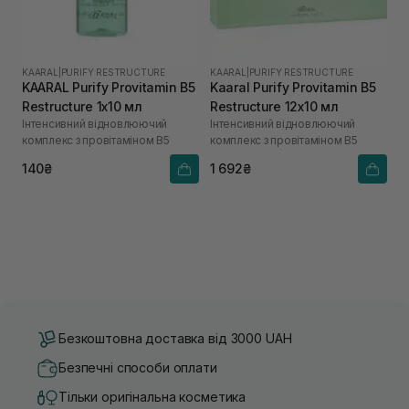
KAARAL
|
PURIFY RESTRUCTURE
KAARAL
|
PURIFY RESTRUCTURE
KAARAL Purify Provitamin B5
Kaaral Purify Provitamin B5
Restructure 1х10 мл
Restructure 12х10 мл
Інтенсивний відновлюючий
Інтенсивний відновлюючий
комплекс з провітаміном В5
комплекс з провітаміном В5
140₴
1 692₴
Безкоштовна доставка від 3000 UAH
Безпечні способи оплати
Тільки оригінальна косметика