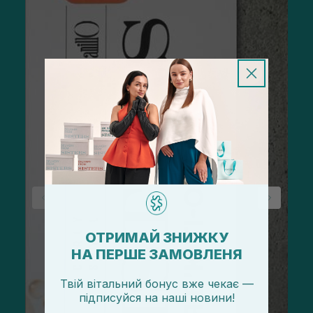
ОТРИМАЙ ЗНИЖКУ
НА ПЕРШЕ ЗАМОВЛЕНЯ
Твій вітальний бонус вже чекає —
підписуйся
на
наші новини!