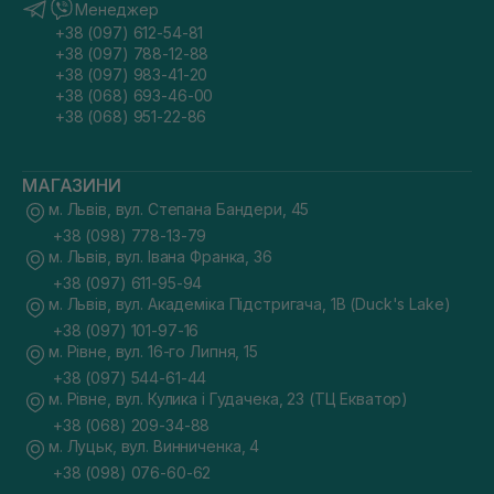
Менеджер
+38 (097) 612-54-81
+38 (097) 788-12-88
+38 (097) 983-41-20
+38 (068) 693-46-00
+38 (068) 951-22-86
МАГАЗИНИ
м. Львів, вул. Степана Бандери, 45
+38 (098) 778-13-79
м. Львів, вул. Івана Франка, 36
+38 (097) 611-95-94
м. Львів, вул. Академіка Підстригача, 1В (Duck's Lake)
+38 (097) 101-97-16
м. Рівне, вул. 16-го Липня, 15
+38 (097) 544-61-44
м. Рівне, вул. Кулика і Гудачека, 23 (ТЦ Екватор)
+38 (068) 209-34-88
м. Луцьк, вул. Винниченка, 4
+38 (098) 076-60-62