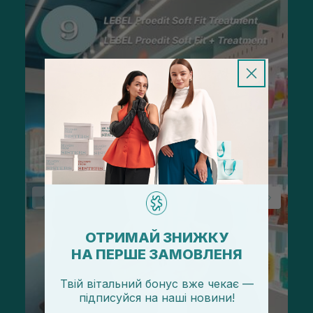
ОТРИМАЙ ЗНИЖКУ
НА ПЕРШЕ ЗАМОВЛЕНЯ
Твій вітальний бонус вже чекає —
підписуйся
на
наші новини!