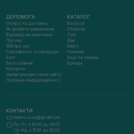
ДОПОМОГА
КАТАЛОГ
Оплата та доставка
Волосся
Як зробити замовлення
Обличчя
Відповіді на запитання
Тіло
Про нас
Дім
ЗМІ про нас
Мерч
Сертифікати та нагороди
Новинки
Блог
Акції та знижки
Бюті словник
Бренди
Контакти
Умови використання сайту
Політика конфіденційності
КОНТАКТИ
sisters.co.ua@gmail.com
Пн.-Пт. з 10:00 до 19:00
Сб.-Нд. з 11:00 до 18:00