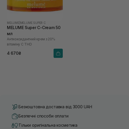
MELUME
|
MELUME SUPER C
MELUME Super C-Cream 50
мл
Антиоксидантний крем з 20%
вітаміну С THD
4 670₴
Безкоштовна доставка від 3000 UAH
Безпечні способи оплати
Тільки оригінальна косметика