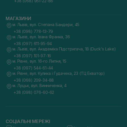
+38 (068) 951-22-86
МАГАЗИНИ
м. Львів, вул. Степана Бандери, 45
+38 (098) 778-13-79
м. Львів, вул. Івана Франка, 36
+38 (097) 611-95-94
м. Львів, вул. Академіка Підстригача, 1В (Duck's Lake)
+38 (097) 101-97-16
м. Рівне, вул. 16-го Липня, 15
+38 (097) 544-61-44
м. Рівне, вул. Кулика і Гудачека, 23 (ТЦ Екватор)
+38 (068) 209-34-88
м. Луцьк, вул. Винниченка, 4
+38 (098) 076-60-62
СОЦІАЛЬНІ МЕРЕЖІ