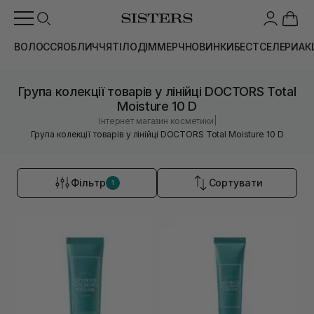
ВОЛОССЯ
ОБЛИЧЧЯ
ТІЛО
ДІМ
МЕРЧ
НОВИНКИ
БЕСТСЕЛЕРИ
АК
Група колекції товарів у лінійці DOCTORS Total
Moisture 10 D
|
Інтернет магазин косметики
Група колекції товарів у лінійці DOCTORS Total Moisture 10 D
Фільтр
Сортувати
1