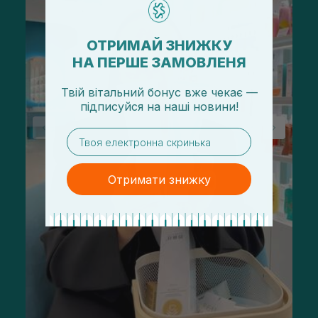
ОТРИМАЙ ЗНИЖКУ
НА ПЕРШЕ ЗАМОВЛЕНЯ
Твій вітальний бонус вже чекає —
підписуйся
на
наші новини!
email
Отримати знижку