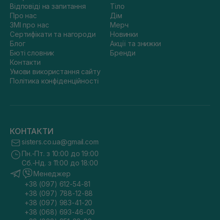
Відповіді на запитання
Тіло
Про нас
Дім
ЗМІ про нас
Мерч
Сертифікати та нагороди
Новинки
Блог
Акції та знижки
Бюті словник
Бренди
Контакти
Умови використання сайту
Політика конфіденційності
КОНТАКТИ
sisters.co.ua@gmail.com
Пн.-Пт. з 10:00 до 19:00
Сб.-Нд. з 11:00 до 18:00
Менеджер
+38 (097) 612-54-81
+38 (097) 788-12-88
+38 (097) 983-41-20
+38 (068) 693-46-00