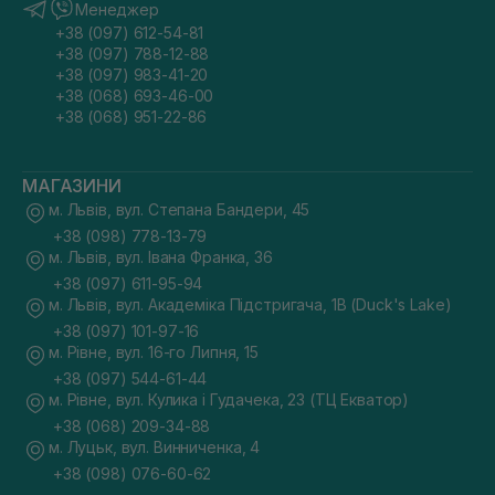
Менеджер
+38 (097) 612-54-81
+38 (097) 788-12-88
+38 (097) 983-41-20
+38 (068) 693-46-00
+38 (068) 951-22-86
МАГАЗИНИ
м. Львів, вул. Степана Бандери, 45
+38 (098) 778-13-79
м. Львів, вул. Івана Франка, 36
+38 (097) 611-95-94
м. Львів, вул. Академіка Підстригача, 1В (Duck's Lake)
+38 (097) 101-97-16
м. Рівне, вул. 16-го Липня, 15
+38 (097) 544-61-44
м. Рівне, вул. Кулика і Гудачека, 23 (ТЦ Екватор)
+38 (068) 209-34-88
м. Луцьк, вул. Винниченка, 4
+38 (098) 076-60-62