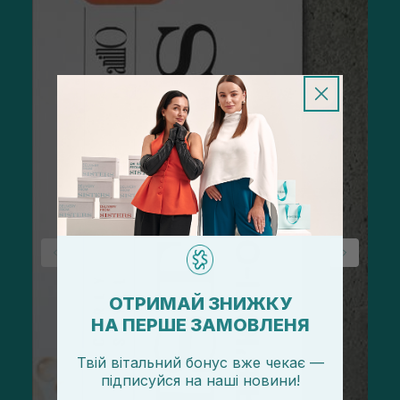
ОТРИМАЙ ЗНИЖКУ
НА ПЕРШЕ ЗАМОВЛЕНЯ
Твій вітальний бонус вже чекає —
підписуйся
на
наші новини!