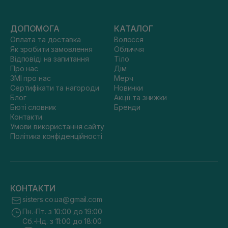
ДОПОМОГА
КАТАЛОГ
Оплата та доставка
Волосся
Як зробити замовлення
Обличчя
Відповіді на запитання
Тіло
Про нас
Дім
ЗМІ про нас
Мерч
Сертифікати та нагороди
Новинки
Блог
Акції та знижки
Бюті словник
Бренди
Контакти
Умови використання сайту
Політика конфіденційності
КОНТАКТИ
sisters.co.ua@gmail.com
Пн.-Пт. з 10:00 до 19:00
Сб.-Нд. з 11:00 до 18:00