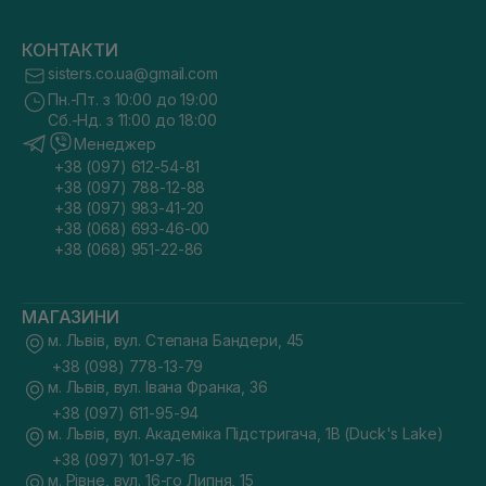
КОНТАКТИ
sisters.co.ua@gmail.com
Пн.-Пт. з 10:00 до 19:00
Сб.-Нд. з 11:00 до 18:00
Менеджер
+38 (097) 612-54-81
+38 (097) 788-12-88
+38 (097) 983-41-20
+38 (068) 693-46-00
+38 (068) 951-22-86
МАГАЗИНИ
м. Львів, вул. Степана Бандери, 45
+38 (098) 778-13-79
м. Львів, вул. Івана Франка, 36
+38 (097) 611-95-94
м. Львів, вул. Академіка Підстригача, 1В (Duck's Lake)
+38 (097) 101-97-16
м. Рівне, вул. 16-го Липня, 15