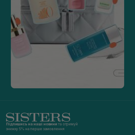
Підпишись на наші новини
та отримуй
знижку 5% на перше замовлення