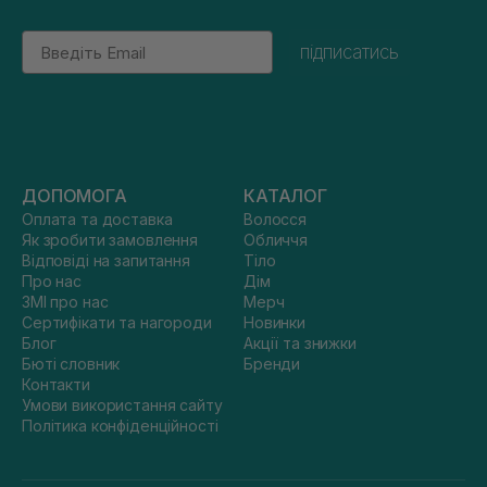
Email
підписатись
ДОПОМОГА
КАТАЛОГ
Оплата та доставка
Волосся
Як зробити замовлення
Обличчя
Відповіді на запитання
Тіло
Про нас
Дім
ЗМІ про нас
Мерч
Сертифікати та нагороди
Новинки
Блог
Акції та знижки
Бюті словник
Бренди
Контакти
Умови використання сайту
Політика конфіденційності