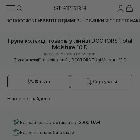
ВОЛОССЯ
ОБЛИЧЧЯ
ТІЛО
ДІМ
МЕРЧ
НОВИНКИ
БЕСТСЕЛЕРИ
АК
Група колекції товарів у лінійці DOCTORS Total
Moisture 10 D
|
Інтернет магазин косметики
Група колекції товарів у лінійці DOCTORS Total Moisture 10 D
Фільтр
Сортувати
Нічого не знайдено.
Безкоштовна доставка від 3000 UAH
Безпечні способи оплати