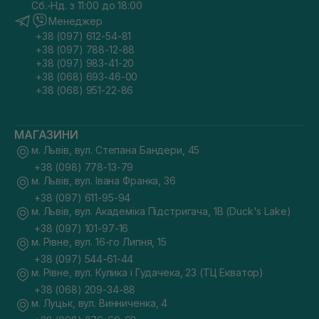
Сб.-Нд. з 11:00 до 18:00
Менеджер
+38 (097) 612-54-81
+38 (097) 788-12-88
+38 (097) 983-41-20
+38 (068) 693-46-00
+38 (068) 951-22-86
МАГАЗИНИ
м. Львів, вул. Степана Бандери, 45
+38 (098) 778-13-79
м. Львів, вул. Івана Франка, 36
+38 (097) 611-95-94
м. Львів, вул. Академіка Підстригача, 1В (Duck's Lake)
+38 (097) 101-97-16
м. Рівне, вул. 16-го Липня, 15
+38 (097) 544-61-44
м. Рівне, вул. Кулика і Гудачека, 23 (ТЦ Екватор)
+38 (068) 209-34-88
м. Луцьк, вул. Винниченка, 4