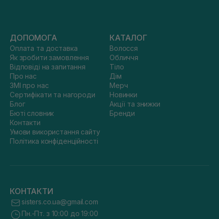
ДОПОМОГА
КАТАЛОГ
Оплата та доставка
Волосся
Як зробити замовлення
Обличчя
Відповіді на запитання
Тіло
Про нас
Дім
ЗМІ про нас
Мерч
Сертифікати та нагороди
Новинки
Блог
Акції та знижки
Бюті словник
Бренди
Контакти
Умови використання сайту
Політика конфіденційності
КОНТАКТИ
sisters.co.ua@gmail.com
Пн.-Пт. з 10:00 до 19:00