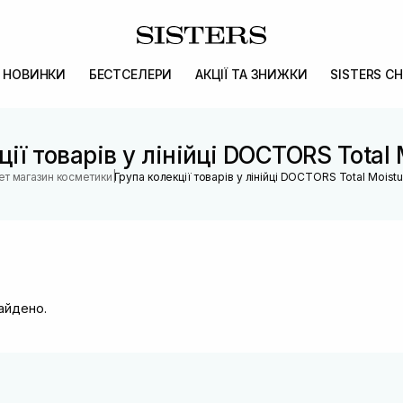
НОВИНКИ
БЕСТСЕЛЕРИ
АКЦІЇ ТА ЗНИЖКИ
SISTERS CH
ії товарів у лінійці DOCTORS Total 
|
ет магазин косметики
Група колекції товарів у лінійці DOCTORS Total Moistu
найдено.