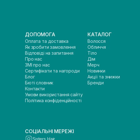
ДОПОМОГА
КАТАЛОГ
Оплата та доставка
Волосся
Як зробити замовлення
Обличчя
Відповіді на запитання
Тіло
Про нас
Дім
ЗМІ про нас
Мерч
Сертифікати та нагороди
Новинки
Блог
Акції та знижки
Бюті словник
Бренди
Контакти
Умови використання сайту
Політика конфіденційності
СОЦІАЛЬНІ МЕРЕЖІ
Sisters Hair