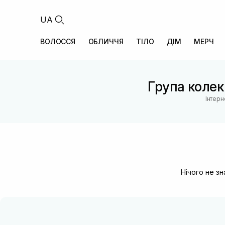
UA
ВОЛОССЯ
ОБЛИЧЧЯ
ТІЛО
ДІМ
МЕРЧ
Група колекц
Інтерн
Нічого не з