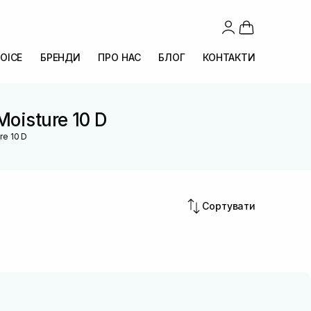
OICE
БРЕНДИ
ПРО НАС
БЛОГ
КОНТАКТИ
Moisture 10 D
re 10 D
Сортувати