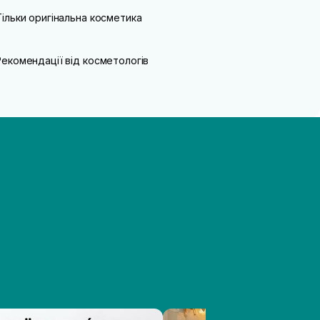
Тільки оригінальна косметика
Рекомендації від косметологів