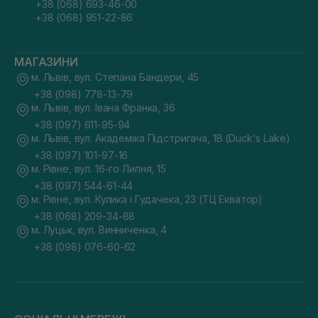
+38 (068) 693-46-00
+38 (068) 951-22-86
МАГАЗИНИ
м. Львів, вул. Степана Бандери, 45
+38 (098) 778-13-79
м. Львів, вул. Івана Франка, 36
+38 (097) 611-95-94
м. Львів, вул. Академіка Підстригача, 1В (Duck's Lake)
+38 (097) 101-97-16
м. Рівне, вул. 16-го Липня, 15
+38 (097) 544-61-44
м. Рівне, вул. Кулика і Гудачека, 23 (ТЦ Екватор)
+38 (068) 209-34-88
м. Луцьк, вул. Винниченка, 4
+38 (098) 076-60-62