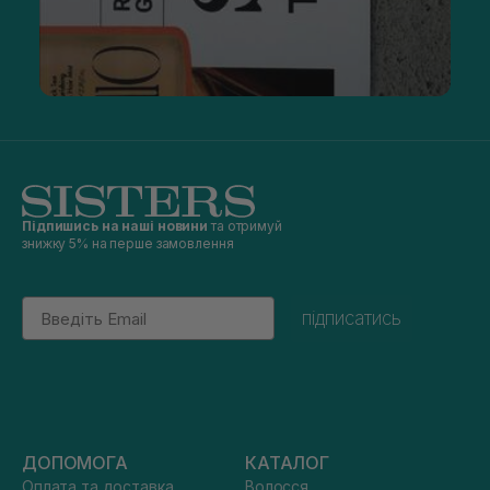
Підпишись на наші новини
та отримуй
знижку 5% на перше замовлення
Email
підписатись
ДОПОМОГА
КАТАЛОГ
Оплата та доставка
Волосся