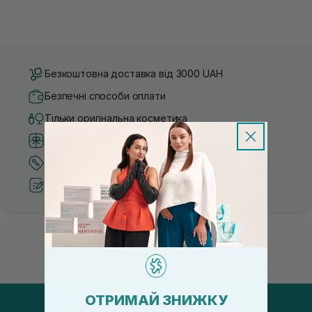
Безкоштовна доставка від 3000 UAH
Безпечні способи оплати
Тільки оригінальна косметика
Система бонусів та лояльності
Кращі ціни та топ товари
Рекомендації від косметологів
ОТРИМАЙ ЗНИЖКУ