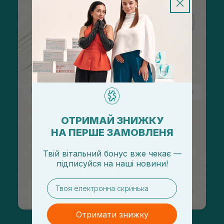
ОТРИМАЙ ЗНИЖКУ
НА ПЕРШЕ ЗАМОВЛЕНЯ
Твій вітальний бонус вже чекає —
підписуйся
на
наші новини!
email
Отримати знижку