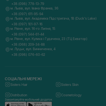
+38 (098) 778-13-79
м. Львів, вул. Івана Франка, 36
+38 (097) 611-95-94
м. Львів, вул. Академіка Підстригача, 1В (Duck's Lake)
+38 (097) 101-97-16
м. Рівне, вул. 16-го Липня, 15
+38 (097) 544-61-44
м. Рівне, вул. Кулика і Гудачека, 23 (ТЦ Екватор)
+38 (068) 209-34-88
м. Луцьк, вул. Винниченка, 4
+38 (098) 076-60-62
СОЦІАЛЬНІ МЕРЕЖІ
Sisters Hair
Sisters Skin
Distribution
Cosmetology
Завантажуйте мобільний додаток