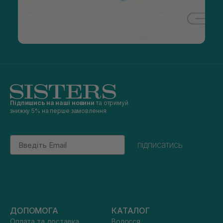
Підпишись на наші новини
та отримуй
знижку 5% на перше замовлення
Email
підписатись
ДОПОМОГА
КАТАЛОГ
Оплата та доставка
Волосся