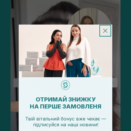
ОТРИМАЙ ЗНИЖКУ
НА ПЕРШЕ ЗАМОВЛЕНЯ
Твій вітальний бонус вже чекає —
підписуйся
на
наші новини!