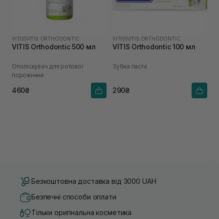
VITIS
|
VITIS ORTHODONTIC
VITIS
|
VITIS ORTHODONTIC
VITIS Orthodontic 500 мл
VITIS Orthodontic 100 мл
Ополіскувач для ротової
Зубна паста
порожнини
460₴
290₴
Безкоштовна доставка від 3000 UAH
Безпечні способи оплати
Тільки оригінальна косметика