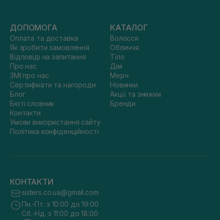
ДОПОМОГА
КАТАЛОГ
Оплата та доставка
Волосся
Як зробити замовлення
Обличчя
Відповіді на запитання
Тіло
Про нас
Дім
ЗМІ про нас
Мерч
Сертифікати та нагороди
Новинки
Блог
Акції та знижки
Бюті словник
Бренди
Контакти
Умови використання сайту
Політика конфіденційності
КОНТАКТИ
sisters.co.ua@gmail.com
Пн.-Пт. з 10:00 до 19:00
Сб.-Нд. з 11:00 до 18:00