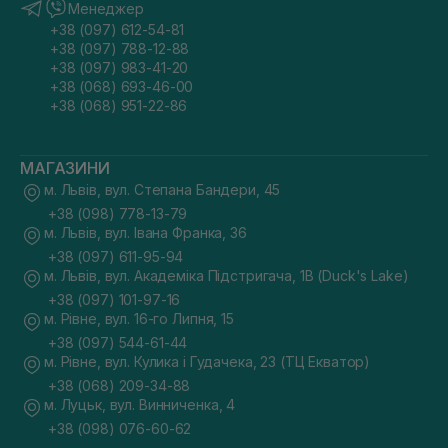
Менеджер
+38 (097) 612-54-81
+38 (097) 788-12-88
+38 (097) 983-41-20
+38 (068) 693-46-00
+38 (068) 951-22-86
МАГАЗИНИ
м. Львів, вул. Степана Бандери, 45
+38 (098) 778-13-79
м. Львів, вул. Івана Франка, 36
+38 (097) 611-95-94
м. Львів, вул. Академіка Підстригача, 1В (Duck's Lake)
+38 (097) 101-97-16
м. Рівне, вул. 16-го Липня, 15
+38 (097) 544-61-44
м. Рівне, вул. Кулика і Гудачека, 23 (ТЦ Екватор)
+38 (068) 209-34-88
м. Луцьк, вул. Винниченка, 4
+38 (098) 076-60-62