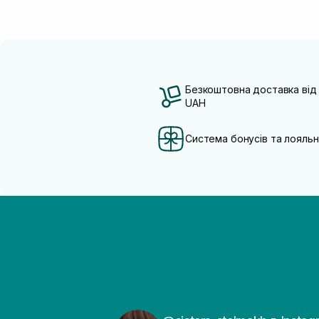
Безкоштовна доставка від
UAH
Система бонусів та лояльн