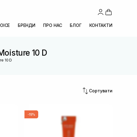
OICE
БРЕНДИ
ПРО НАС
БЛОГ
КОНТАКТИ
Moisture 10 D
re 10 D
Сортувати
-15%