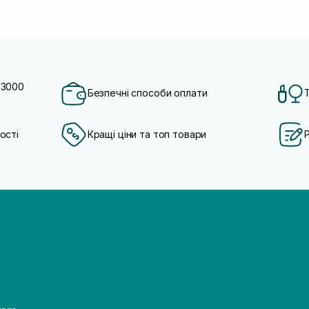
 3000
Безпечні способи оплати
ості
Кращі ціни та топ товари