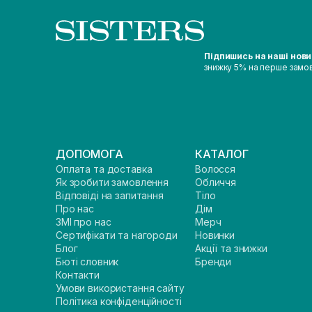
Підпишись на наші нов
знижку 5% на перше замо
ДОПОМОГА
КАТАЛОГ
Оплата та доставка
Волосся
Як зробити замовлення
Обличчя
Відповіді на запитання
Тіло
Про нас
Дім
ЗМІ про нас
Мерч
Сертифікати та нагороди
Новинки
Блог
Акції та знижки
Бюті словник
Бренди
Контакти
Умови використання сайту
Політика конфіденційності