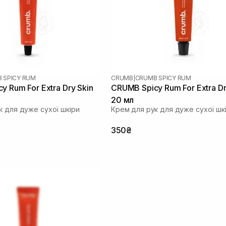
 SPICY RUM
CRUMB
|
CRUMB SPICY RUM
y Rum For Extra Dry Skin
CRUMB Spicy Rum For Extra Dr
20 мл
к для дуже сухої шкіри
Крем для рук для дуже сухої шк
350₴