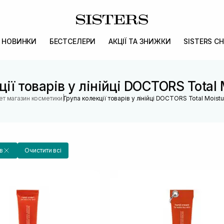
НОВИНКИ
БЕСТСЕЛЕРИ
АКЦІЇ ТА ЗНИЖКИ
SISTERS CH
ії товарів у лінійці DOCTORS Total 
|
ет магазин косметики
Група колекції товарів у лінійці DOCTORS Total Moistu
в
Очистити всі