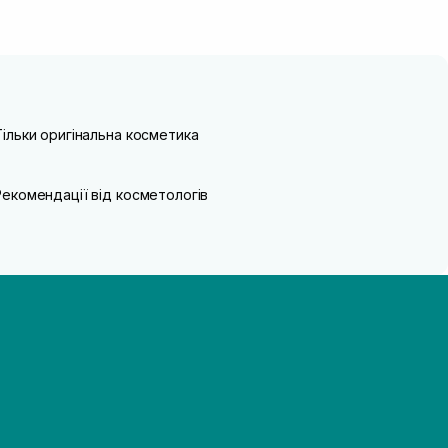
Тільки оригінальна косметика
Рекомендації від косметологів