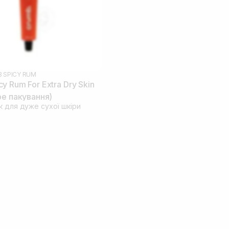
 SPICY RUM
y Rum For Extra Dry Skin
ре пакування)
к для дуже сухої шкіри