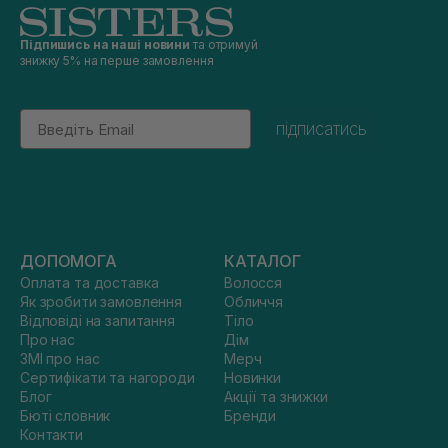
Підпишись на наші новини
та отримуй
знижку 5% на перше замовлення
Email
підписатись
ДОПОМОГА
КАТАЛОГ
Оплата та доставка
Волосся
Як зробити замовлення
Обличчя
Відповіді на запитання
Тіло
Про нас
Дім
ЗМІ про нас
Мерч
Сертифікати та нагороди
Новинки
Блог
Акції та знижки
Бюті словник
Бренди
Контакти