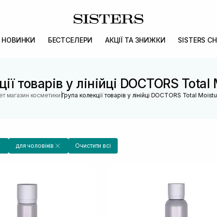
НОВИНКИ
БЕСТСЕЛЕРИ
АКЦІЇ ТА ЗНИЖКИ
SISTERS CH
ії товарів у лінійці DOCTORS Total 
|
ет магазин косметики
Група колекції товарів у лінійці DOCTORS Total Moistu
для чоловіків
Очистити всі