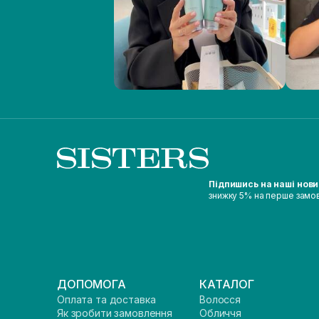
Підпишись на наші нов
знижку 5% на перше замо
ДОПОМОГА
КАТАЛОГ
Оплата та доставка
Волосся
Як зробити замовлення
Обличчя