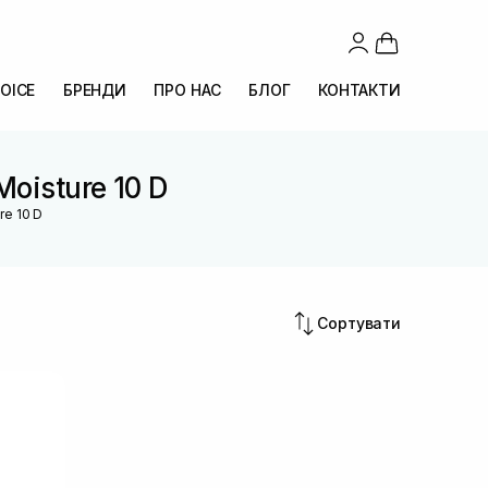
OICE
БРЕНДИ
ПРО НАС
БЛОГ
КОНТАКТИ
Moisture 10 D
re 10 D
Сортувати