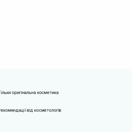
Тільки оригінальна косметика
Рекомендації від косметологів