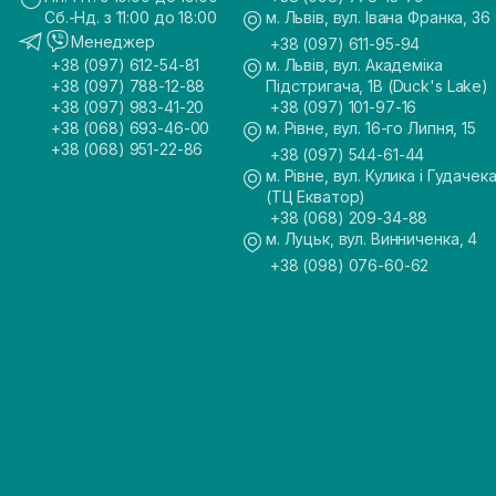
Сб.-Нд. з 11:00 до 18:00
м. Львів, вул. Івана Франка, 36
Менеджер
+38 (097) 611-95-94
+38 (097) 612-54-81
м. Львів, вул. Академіка
+38 (097) 788-12-88
Підстригача, 1В (Duck's Lake)
+38 (097) 983-41-20
+38 (097) 101-97-16
+38 (068) 693-46-00
м. Рівне, вул. 16-го Липня, 15
+38 (068) 951-22-86
+38 (097) 544-61-44
м. Рівне, вул. Кулика і Гудачека
(ТЦ Екватор)
+38 (068) 209-34-88
м. Луцьк, вул. Винниченка, 4
+38 (098) 076-60-62