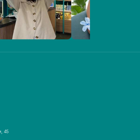
и, 45