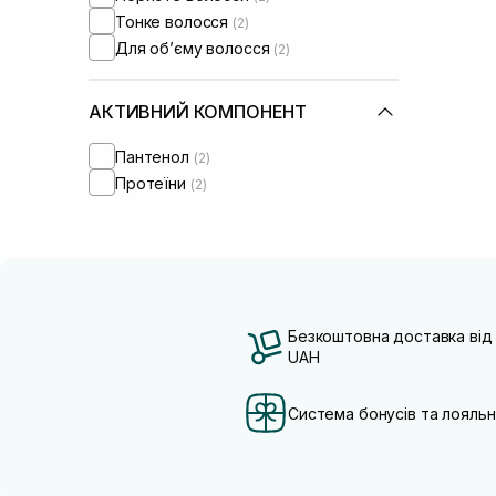
Тонке волосся
(2)
Для обʼєму волосся
(2)
АКТИВНИЙ КОМПОНЕНТ
Пантенол
(2)
Протеїни
(2)
Безкоштовна доставка від
UAH
Система бонусів та лояльн