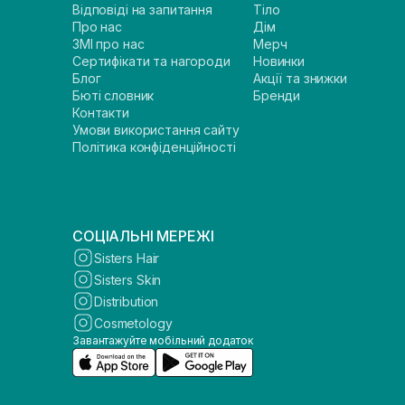
Відповіді на запитання
Тіло
Про нас
Дім
ЗМІ про нас
Мерч
Сертифікати та нагороди
Новинки
Блог
Акції та знижки
Бюті словник
Бренди
Контакти
Умови використання сайту
Політика конфіденційності
СОЦІАЛЬНІ МЕРЕЖІ
Sisters Hair
Sisters Skin
Distribution
Cosmetology
Завантажуйте мобільний додаток