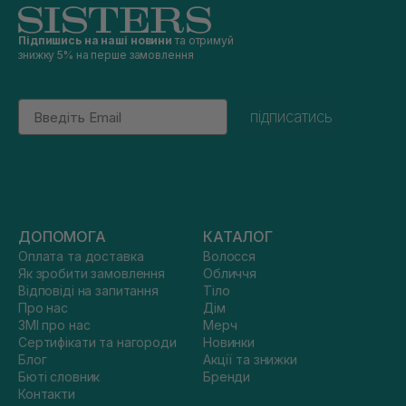
Підпишись на наші новини
та отримуй
знижку 5% на перше замовлення
Email
підписатись
ДОПОМОГА
КАТАЛОГ
Оплата та доставка
Волосся
Як зробити замовлення
Обличчя
Відповіді на запитання
Тіло
Про нас
Дім
ЗМІ про нас
Мерч
Сертифікати та нагороди
Новинки
Блог
Акції та знижки
Бюті словник
Бренди
Контакти