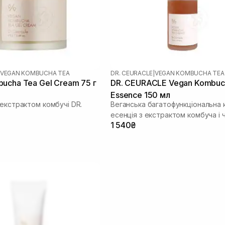
VEGAN KOMBUCHA TEA
DR. CEURACLE
|
VEGAN KOMBUCHA TEA
ucha Tea Gel Cream 75 г
DR. CEURACLE Vegan Kombuc
Essence 150 мл
 екстрактом комбучі DR.
Веганська багатофункціональна
есенція з екстрактом комбуча і 
1 540₴
чаю