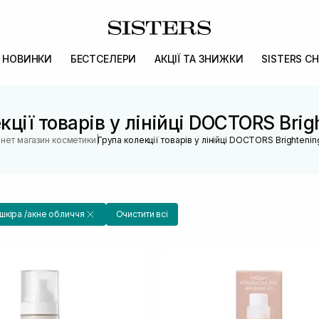
НОВИНКИ
БЕСТСЕЛЕРИ
АКЦІЇ ТА ЗНИЖКИ
SISTERS CH
кції товарів у лінійці DOCTORS Brig
|
рнет магазин косметики
Група колекції товарів у лінійці DOCTORS Brightenin
кіра /акне обличчя
Очистити всі