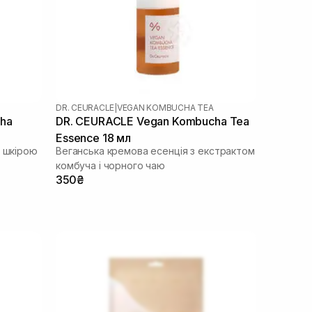
DR. CEURACLE
|
VEGAN KOMBUCHA TEA
ha
DR. CEURACLE Vegan Kombucha Tea
Essence 18 мл
а шкірою
Веганська кремова есенція з екстрактом
комбуча і чорного чаю
350₴