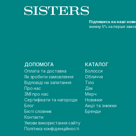
Підпишись на наші нов
знижку 5% на перше замо
ДОПОМОГА
КАТАЛОГ
Оплата та доставка
Волосся
Як зробити замовлення
Обличчя
Відповіді на запитання
Тіло
Про нас
Дім
ЗМІ про нас
Мерч
Сертифікати та нагороди
Новинки
Блог
Акції та знижки
Бюті словник
Бренди
Контакти
Умови використання сайту
Політика конфіденційності