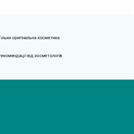
Тільки оригінальна косметика
Рекомендації від косметологів