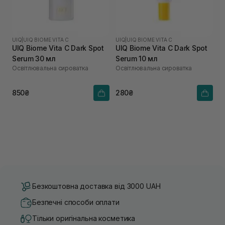
UIQ
|
UIQ BIOME VITA C
UIQ
|
UIQ BIOME VITA C
UIQ Biome Vita C Dark Spot
UIQ Biome Vita C Dark Spot
Serum 30 мл
Serum 10 мл
Освітлювальна сироватка
Освітлювальна сироватка
850₴
280₴
Безкоштовна доставка від 3000 UAH
Безпечні способи оплати
Тільки оригінальна косметика