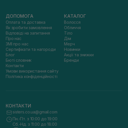
ДОПОМОГА
КАТАЛОГ
Оплата та доставка
Волосся
Як зробити замовлення
Обличчя
Відповіді на запитання
Тіло
Про нас
Дім
ЗМІ про нас
Мерч
Сертифікати та нагороди
Новинки
Блог
Акції та знижки
Бюті словник
Бренди
Контакти
Умови використання сайту
Політика конфіденційності
КОНТАКТИ
sisters.co.ua@gmail.com
Пн.-Пт. з 10:00 до 19:00
Сб.-Нд. з 11:00 до 18:00