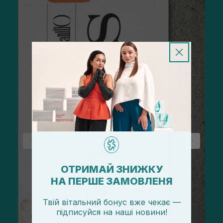
ОТРИМАЙ ЗНИЖКУ
НА ПЕРШЕ ЗАМОВЛЕНЯ
Твій вітальний бонус вже чекає —
підписуйся
на
наші новини!