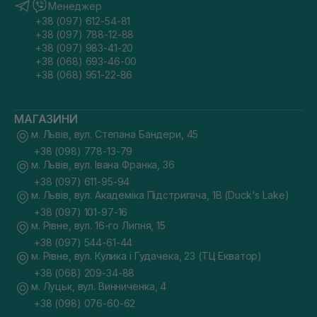
Менеджер
+38 (097) 612-54-81
+38 (097) 788-12-88
+38 (097) 983-41-20
+38 (068) 693-46-00
+38 (068) 951-22-86
МАГАЗИНИ
м. Львів, вул. Степана Бандери, 45
+38 (098) 778-13-79
м. Львів, вул. Івана Франка, 36
+38 (097) 611-95-94
м. Львів, вул. Академіка Підстригача, 1В (Duck's Lake)
+38 (097) 101-97-16
м. Рівне, вул. 16-го Липня, 15
+38 (097) 544-61-44
м. Рівне, вул. Кулика і Гудачека, 23 (ТЦ Екватор)
+38 (068) 209-34-88
м. Луцьк, вул. Винниченка, 4
+38 (098) 076-60-62