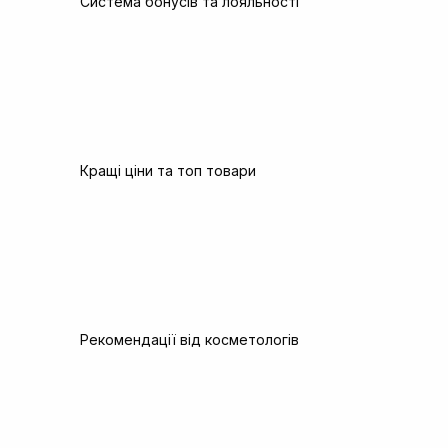
Система бонусів та лояльності
Кращі ціни та топ товари
Рекомендації від косметологів