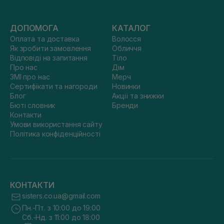
ДОПОМОГА
КАТАЛОГ
Оплата та доставка
Волосся
Як зробити замовлення
Обличчя
Відповіді на запитання
Тіло
Про нас
Дім
ЗМІ про нас
Мерч
Сертифікати та нагороди
Новинки
Блог
Акції та знижки
Бюті словник
Бренди
Контакти
Умови використання сайту
Політика конфіденційності
КОНТАКТИ
sisters.co.ua@gmail.com
Пн.-Пт. з 10:00 до 19:00
Сб.-Нд. з 11:00 до 18:00