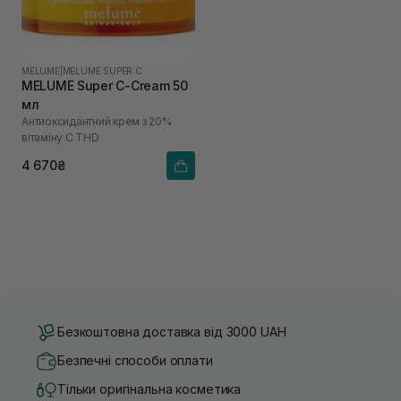
MELUME
|
MELUME SUPER C
MELUME Super C-Cream 50
мл
Антиоксидантний крем з 20%
вітаміну С THD
4 670₴
Безкоштовна доставка від 3000 UAH
Безпечні способи оплати
Тільки оригінальна косметика