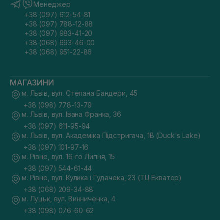
Менеджер
+38 (097) 612-54-81
+38 (097) 788-12-88
+38 (097) 983-41-20
+38 (068) 693-46-00
+38 (068) 951-22-86
МАГАЗИНИ
м. Львів, вул. Степана Бандери, 45
+38 (098) 778-13-79
м. Львів, вул. Івана Франка, 36
+38 (097) 611-95-94
м. Львів, вул. Академіка Підстригача, 1В (Duck's Lake)
+38 (097) 101-97-16
м. Рівне, вул. 16-го Липня, 15
+38 (097) 544-61-44
м. Рівне, вул. Кулика і Гудачека, 23 (ТЦ Екватор)
+38 (068) 209-34-88
м. Луцьк, вул. Винниченка, 4
+38 (098) 076-60-62