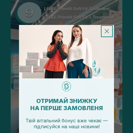
ОТРИМАЙ ЗНИЖКУ
НА ПЕРШЕ ЗАМОВЛЕНЯ
Твій вітальний бонус вже чекає —
підписуйся
на
наші новини!