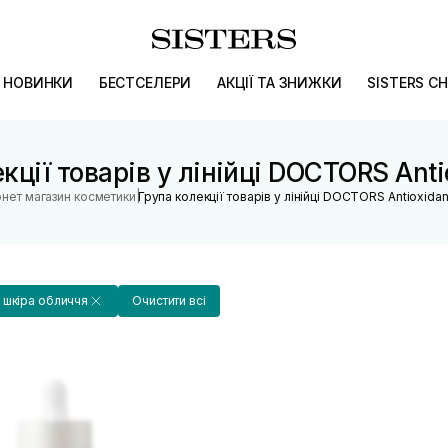
НОВИНКИ
БЕСТСЕЛЕРИ
АКЦІЇ ТА ЗНИЖКИ
SISTERS CH
кції товарів у лінійці DOCTORS Anti
|
рнет магазин косметики
Група колекції товарів у лінійці DOCTORS Antioxidan
 шкіра обличчя
Очистити всі