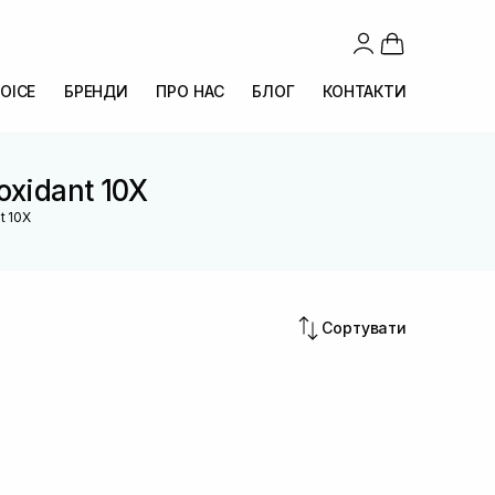
OICE
БРЕНДИ
ПРО НАС
БЛОГ
КОНТАКТИ
oxidant 10X
t 10X
Сортувати