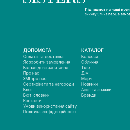
Підпишись на наші нов
знижку 5% на перше замо
ДОПОМОГА
КАТАЛОГ
Оплата та доставка
Волосся
Як зробити замовлення
Обличчя
Відповіді на запитання
Тіло
Про нас
Дім
ЗМІ про нас
Мерч
Сертифікати та нагороди
Новинки
Блог
Акції та знижки
Бюті словник
Бренди
Контакти
Умови використання сайту
Політика конфіденційності