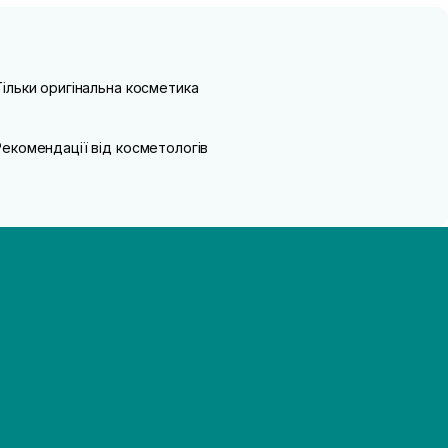
Тільки оригінальна косметика
Рекомендації від косметологів