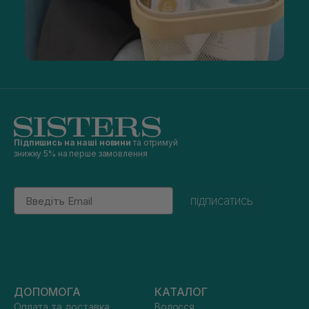
Підпишись на наші новини
та отримуй
знижку 5% на перше замовлення
Email
підписатись
ДОПОМОГА
КАТАЛОГ
Оплата та доставка
Волосся