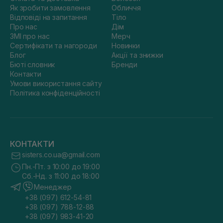
Як зробити замовлення
Обличчя
Відповіді на запитання
Тіло
Про нас
Дім
ЗМІ про нас
Мерч
Сертифікати та нагороди
Новинки
Блог
Акції та знижки
Бюті словник
Бренди
Контакти
Умови використання сайту
Політика конфіденційності
КОНТАКТИ
sisters.co.ua@gmail.com
Пн.-Пт. з 10:00 до 19:00
Сб.-Нд. з 11:00 до 18:00
Менеджер
+38 (097) 612-54-81
+38 (097) 788-12-88
+38 (097) 983-41-20