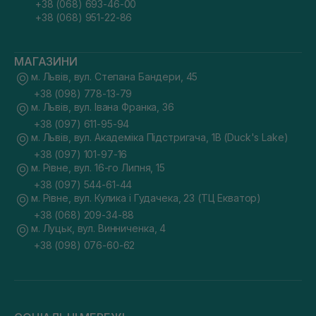
+38 (068) 693-46-00
+38 (068) 951-22-86
МАГАЗИНИ
м. Львів, вул. Степана Бандери, 45
+38 (098) 778-13-79
м. Львів, вул. Івана Франка, 36
+38 (097) 611-95-94
м. Львів, вул. Академіка Підстригача, 1В (Duck's Lake)
+38 (097) 101-97-16
м. Рівне, вул. 16-го Липня, 15
+38 (097) 544-61-44
м. Рівне, вул. Кулика і Гудачека, 23 (ТЦ Екватор)
+38 (068) 209-34-88
м. Луцьк, вул. Винниченка, 4
+38 (098) 076-60-62