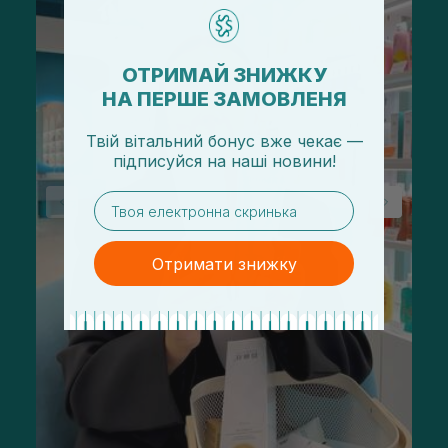
ОТРИМАЙ ЗНИЖКУ
НА ПЕРШЕ ЗАМОВЛЕНЯ
Твій вітальний бонус вже чекає —
підписуйся
на
наші новини!
email
Отримати знижку