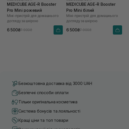
MEDICUBE AGE-R Booster
MEDICUBE AGE-R Booster
Pro Mini рожевий
Pro Mini білий
Міні-пристрій для домашнього
Міні-пристрій для домашнього
догляду за шкірою
догляду за шкірою
6 500₴
6 500₴
7 900₴
7 900₴
Безкоштовна доставка від 3000 UAH
Безпечні способи оплати
Тільки оригінальна косметика
Система бонусів та лояльності
Кращі ціни та топ товари