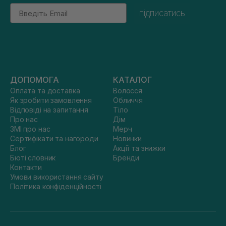
Email
підписатись
ДОПОМОГА
КАТАЛОГ
Оплата та доставка
Волосся
Як зробити замовлення
Обличчя
Відповіді на запитання
Тіло
Про нас
Дім
ЗМІ про нас
Мерч
Сертифікати та нагороди
Новинки
Блог
Акції та знижки
Бюті словник
Бренди
Контакти
Умови використання сайту
Політика конфіденційності