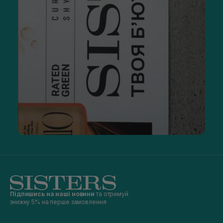
Підпишись на наші новини
та отримуй
знижку 5% на перше замовлення