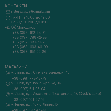
КОНТАКТИ
sisters.co.ua@gmail.com
Пн.-Пт. з 10:00 до 19:00
Сб.-Нд. з 11:00 до 18:00
Менеджер
+38 (097) 612-54-81
+38 (097) 788-12-88
+38 (097) 983-41-20
+38 (068) 693-46-00
+38 (068) 951-22-86
МАГАЗИНИ
м. Львів, вул. Степана Бандери, 45
+38 (098) 778-13-79
м. Львів, вул. Івана Франка, 36
+38 (097) 611-95-94
м. Львів, вул. Академіка Підстригача, 1В (Duck's Lake)
+38 (097) 101-97-16
м. Рівне, вул. 16-го Липня, 15
+38 (097) 544-61-44