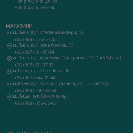
+38 (068) 693-46-00
+38 (068) 951-22-86
МАГАЗИНИ
м. Львів, вул. Степана Бандери, 45
+38 (098) 778-13-79
м. Львів, вул. Івана Франка, 36
+38 (097) 611-95-94
м. Львів, вул. Академіка Підстригача, 1В (Duck's Lake)
+38 (097) 101-97-16
м. Рівне, вул. 16-го Липня, 15
+38 (097) 544-61-44
м. Рівне, вул. Кулика і Гудачека, 23 (ТЦ Екватор)
+38 (068) 209-34-88
м. Луцьк, вул. Винниченка, 4
+38 (098) 076-60-62