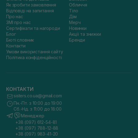
Як зробити замовлення
Обличчя
Відповіді на запитання
Тіло
Про нас
Дім
ЗМІ про нас
Мерч
Сертифікати та нагороди
Новинки
Блог
Акції та знижки
Бюті словник
Бренди
Контакти
Умови використання сайту
Політика конфіденційності
КОНТАКТИ
sisters.co.ua@gmail.com
Пн.-Пт. з 10:00 до 19:00
Сб.-Нд. з 11:00 до 18:00
Менеджер
+38 (097) 612-54-81
+38 (097) 788-12-88
+38 (097) 983-41-20