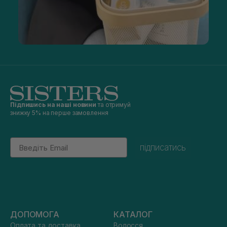
Підпишись на наші новини
та отримуй
знижку 5% на перше замовлення
Email
підписатись
ДОПОМОГА
КАТАЛОГ
Оплата та доставка
Волосся