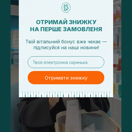
ОТРИМАЙ ЗНИЖКУ
НА ПЕРШЕ ЗАМОВЛЕНЯ
Твій вітальний бонус вже чекає —
підписуйся
на
наші новини!
email
Отримати знижку