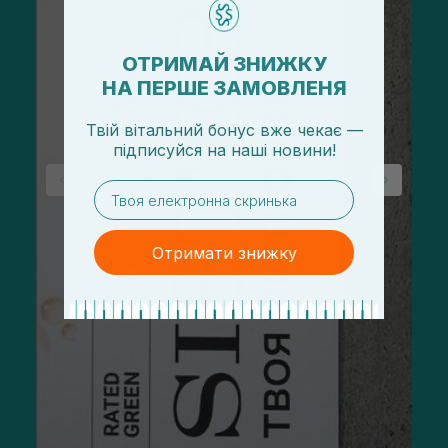
ОТРИМАЙ ЗНИЖКУ
НА ПЕРШЕ ЗАМОВЛЕНЯ
Твій вітальний бонус вже чекає —
підписуйся
на
наші новини!
email
Отримати знижку