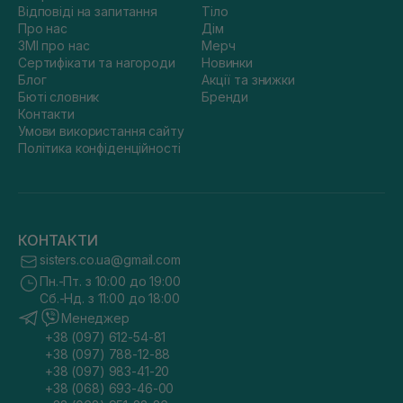
Відповіді на запитання
Тіло
Про нас
Дім
ЗМІ про нас
Мерч
Сертифікати та нагороди
Новинки
Блог
Акції та знижки
Бюті словник
Бренди
Контакти
Умови використання сайту
Політика конфіденційності
КОНТАКТИ
sisters.co.ua@gmail.com
Пн.-Пт. з 10:00 до 19:00
Сб.-Нд. з 11:00 до 18:00
Менеджер
+38 (097) 612-54-81
+38 (097) 788-12-88
+38 (097) 983-41-20
+38 (068) 693-46-00