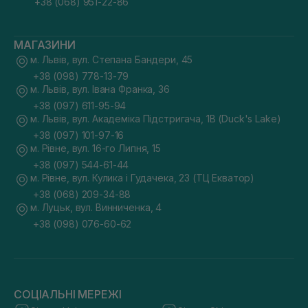
+38 (068) 951-22-86
МАГАЗИНИ
м. Львів, вул. Степана Бандери, 45
+38 (098) 778-13-79
м. Львів, вул. Івана Франка, 36
+38 (097) 611-95-94
м. Львів, вул. Академіка Підстригача, 1В (Duck's Lake)
+38 (097) 101-97-16
м. Рівне, вул. 16-го Липня, 15
+38 (097) 544-61-44
м. Рівне, вул. Кулика і Гудачека, 23 (ТЦ Екватор)
+38 (068) 209-34-88
м. Луцьк, вул. Винниченка, 4
+38 (098) 076-60-62
СОЦІАЛЬНІ МЕРЕЖІ