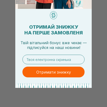
ОТРИМАЙ ЗНИЖКУ
НА ПЕРШЕ ЗАМОВЛЕНЯ
Твій вітальний бонус вже чекає —
підписуйся
на
наші новини!
email
Отримати знижку