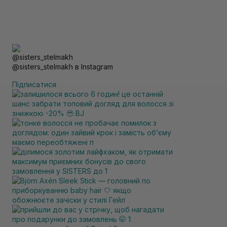
@sisters_stelmakh в Instagram
Підписатися