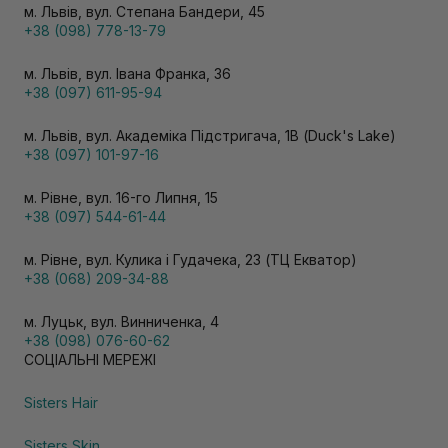
м. Львів, вул. Степана Бандери, 45
+38 (098) 778-13-79
м. Львів, вул. Івана Франка, 36
+38 (097) 611-95-94
м. Львів, вул. Академіка Підстригача, 1В (Duck's Lake)
+38 (097) 101-97-16
м. Рівне, вул. 16-го Липня, 15
+38 (097) 544-61-44
м. Рівне, вул. Кулика і Гудачека, 23 (ТЦ Екватор)
+38 (068) 209-34-88
м. Луцьк, вул. Винниченка, 4
+38 (098) 076-60-62
СОЦІАЛЬНІ МЕРЕЖІ
Sisters Hair
Sisters Skin