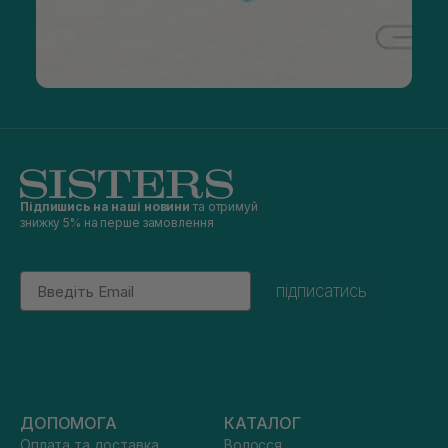
Підпишись на наші новини
та отримуй
знижку 5% на перше замовлення
Email
підписатись
ДОПОМОГА
КАТАЛОГ
Оплата та доставка
Волосся