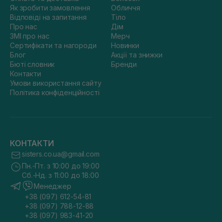
Як зробити замовлення
Обличчя
Відповіді на запитання
Тіло
Про нас
Дім
ЗМІ про нас
Мерч
Сертифікати та нагороди
Новинки
Блог
Акції та знижки
Бюті словник
Бренди
Контакти
Умови використання сайту
Політика конфіденційності
КОНТАКТИ
sisters.co.ua@gmail.com
Пн.-Пт. з 10:00 до 19:00
Сб.-Нд. з 11:00 до 18:00
Менеджер
+38 (097) 612-54-81
+38 (097) 788-12-88
+38 (097) 983-41-20