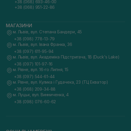
+38 (068) 693-46-00
+38 (068) 951-22-86
МАГАЗИНИ
м. Львів, вул. Степана Бандери, 45
+38 (098) 778-13-79
м. Львів, вул. Івана Франка, 36
+38 (097) 611-95-94
м. Львів, вул. Академіка Підстригача, 1В (Duck's Lake)
+38 (097) 101-97-16
м. Рівне, вул. 16-го Липня, 15
+38 (097) 544-61-44
м. Рівне, вул. Кулика і Гудачека, 23 (ТЦ Екватор)
+38 (068) 209-34-88
м. Луцьк, вул. Винниченка, 4
+38 (098) 076-60-62