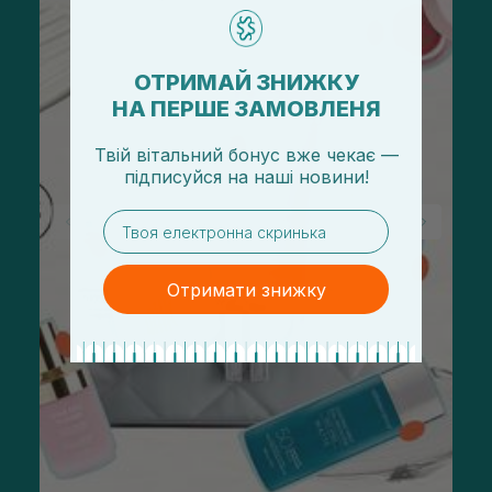
ОТРИМАЙ ЗНИЖКУ
НА ПЕРШЕ ЗАМОВЛЕНЯ
Твій вітальний бонус вже чекає —
підписуйся
на
наші новини!
email
Отримати знижку